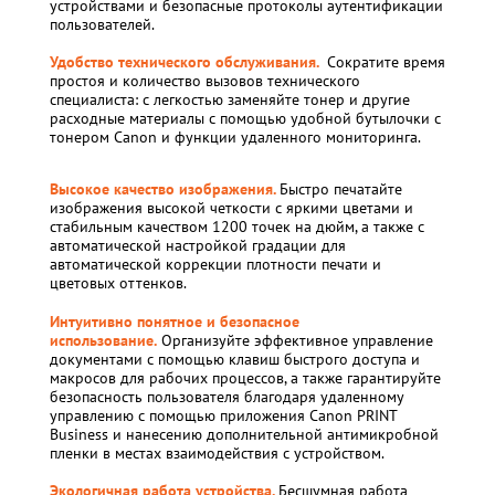
устройствами и безопасные протоколы аутентификации
пользователей.
Удобство технического обслуживания.
Сократите время
простоя и количество вызовов технического
специалиста: с легкостью заменяйте тонер и другие
расходные материалы с помощью удобной бутылочки с
тонером Canon и функции удаленного мониторинга.
Высокое качество изображения.
Быстро печатайте
изображения высокой четкости с яркими цветами и
стабильным качеством 1200 точек на дюйм, а также с
автоматической настройкой градации для
автоматической коррекции плотности печати и
цветовых оттенков.
Интуитивно понятное и безопасное
использование.
Организуйте эффективное управление
документами с помощью клавиш быстрого доступа и
макросов для рабочих процессов, а также гарантируйте
безопасность пользователя благодаря удаленному
управлению с помощью приложения Canon PRINT
Business и нанесению дополнительной антимикробной
пленки в местах взаимодействия с устройством.
Экологичная работа устройства.
Бесшумная работа