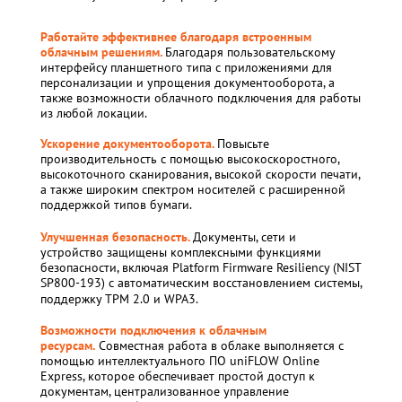
Работайте эффективнее благодаря встроенным
облачным решениям.
Благодаря пользовательскому
интерфейсу планшетного типа с приложениями для
персонализации и упрощения документооборота, а
также возможности облачного подключения для работы
из любой локации.
Ускорение документооборота.
Повысьте
производительность с помощью высокоскоростного,
высокоточного сканирования, высокой скорости печати,
а также широким спектром носителей с расширенной
поддержкой типов бумаги.
Улучшенная безопасность.
Документы, сети и
устройство защищены комплексными функциями
безопасности, включая Platform Firmware Resiliency (NIST
SP800-193) с автоматическим восстановлением системы,
поддержку TPM 2.0 и WPA3.
Возможности подключения к облачным
ресурсам.
Совместная работа в облаке выполняется с
помощью интеллектуального ПО uniFLOW Online
Express, которое обеспечивает простой доступ к
документам, централизованное управление