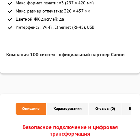
Макс. формат печати: A3 (297 × 420 мм)
Макс. размер отпечатка: 320 × 457 мм
Цветной ЖК-дисплей: да
Интерфейсы: Wi-Fi, Ethernet (RJ-45), USB
Компания 100 систем - официальный партнер Canon
Описание
Характеристики
Отзывы (0)
Вопро
Безопасное подключение и цифровая
трансформация