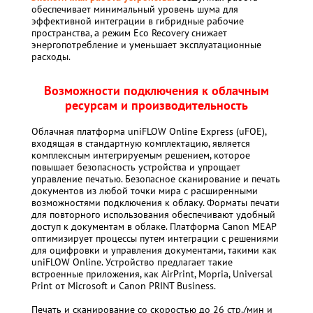
обеспечивает минимальный уровень шума для
эффективной интеграции в гибридные рабочие
пространства, а режим Eco Recovery снижает
энергопотребление и уменьшает эксплуатационные
расходы.
Возможности подключения к облачным
ресурсам и производительность
Облачная платформа uniFLOW Online Express (uFOE),
входящая в стандартную комплектацию, является
комплексным интегрируемым решением, которое
повышает безопасность устройства и упрощает
управление печатью. Безопасное сканирование и печать
документов из любой точки мира с расширенными
возможностями подключения к облаку. Форматы печати
для повторного использования обеспечивают удобный
доступ к документам в облаке. Платформа Canon MEAP
оптимизирует процессы путем интеграции с решениями
для оцифровки и управления документами, такими как
uniFLOW Online. Устройство предлагает такие
встроенные приложения, как AirPrint, Mopria, Universal
Print от Microsoft и Canon PRINT Business.
Печать и сканирование со скоростью до 26 стр./мин и