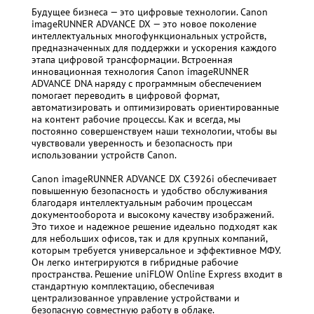
Будущее бизнеса — это цифровые технологии. Canon
imageRUNNER ADVANCE DX — это новое поколение
интеллектуальных многофункциональных устройств,
предназначенных для поддержки и ускорения каждого
этапа цифровой трансформации. Встроенная
инновационная технология Canon imageRUNNER
ADVANCE DNA наряду с программным обеспечением
помогает переводить в цифровой формат,
автоматизировать и оптимизировать ориентированные
на контент рабочие процессы. Как и всегда, мы
постоянно совершенствуем наши технологии, чтобы вы
чувствовали уверенность и безопасность при
использовании устройств Canon.
Canon imageRUNNER ADVANCE DX C3926i обеспечивает
повышенную безопасность и удобство обслуживания
благодаря интеллектуальным рабочим процессам
документооборота и высокому качеству изображений.
Это тихое и надежное решение идеально подходят как
для небольших офисов, так и для крупных компаний,
которым требуется универсальное и эффективное МФУ.
Он легко интегрируются в гибридные рабочие
пространства. Решение uniFLOW Online Express входит в
стандартную комплектацию, обеспечивая
централизованное управление устройствами и
безопасную совместную работу в облаке.