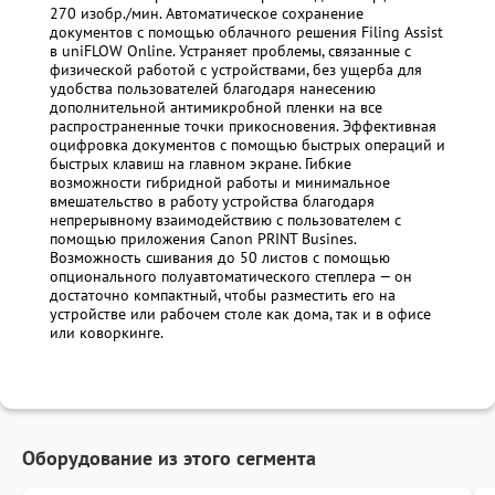
270 изобр./мин. Автоматическое сохранение
документов с помощью облачного решения Filing Assist
в uniFLOW Online. Устраняет проблемы, связанные с
физической работой с устройствами, без ущерба для
удобства пользователей благодаря нанесению
дополнительной антимикробной пленки на все
распространенные точки прикосновения. Эффективная
оцифровка документов с помощью быстрых операций и
быстрых клавиш на главном экране. Гибкие
возможности гибридной работы и минимальное
вмешательство в работу устройства благодаря
непрерывному взаимодействию с пользователем с
помощью приложения Canon PRINT Busines.
Возможность сшивания до 50 листов с помощью
опционального полуавтоматического степлера — он
достаточно компактный, чтобы разместить его на
устройстве или рабочем столе как дома, так и в офисе
или коворкинге.
Оборудование из этого сегмента