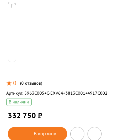
0
(
0 отзывов
)
Артикул:
5963C005+C-EXV64+3813C001+4917C002
В наличии
332 750 ₽
В корзину