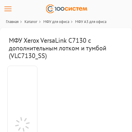
Главная
Каталог
МФУ для офиса
МФУ A3 для офиса
МФУ Xerox VersaLink C7130 с
дополнительным лотком и тумбой
(VLC7130_SS)