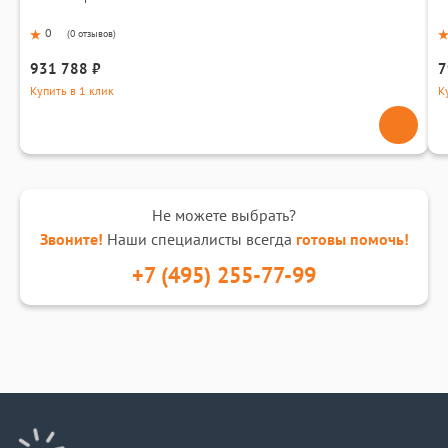
0
(
0 отзывов
)
931 788 ₽
7
Купить в 1 клик
К
Не можете выбрать?
Звоните!
Наши специалисты всегда
готовы помочь!
+7 (495) 255-77-99