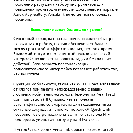
постоянно растущему набору инструментов для
повышения производительности, доступных на портале
Xerox App Gallery, VersaLink помогает вам опережать
перемены.
Выполнение задач без лишних усилий
Сенсорный экран, как на планшете, позволяет быстро
включиться в работу, так как обеспечивает баланс
между простотой и эффективностью, экономя время.
Знакомый, интуитивно понятный пользовательский
интерфейс позволяет выполнять задачи без лишних
действий. Возможность персонализации
пользовательского интерфейса позволяет работать так,
как вы хотите.
Функции мобильности, такие как Wi-Fi Direct, избавляют
от хлопот при печати непосредственно с ваших
любимых мобильных устройств. Технология Near Field
Communication (NFC) позволяет выполнять
аутентификацию со смартфона для подключения за
считаные секунды, а приложение Xerox® Quick Link
позволяет быстро подключаться и печатать без ИТ-
поддержки, уменьшая нагрузку на ИТ-отделы.
В устройствах серии VersaLink больше возможностей