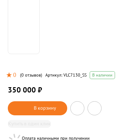
0
(
0 отзывов
)
Артикул:
VLC7130_SS
В наличии
350 000 ₽
В корзину
Купить в один клик
Оплата наличными при получении