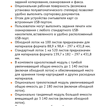
заданий копирования, сканирования и факса.
Опциональная рабочая поверхность (возможна
установка полуавтоматического степлера) позволяет
удобно выполнять сортировку документов.
Отсек для устройства считывателя карт со
встроенным USB-портом.
Пользователи могут выполнять задания печати или
сканирования с любого стандартного USB-
накопителя, вставленного в удобно расположенный
USB-порт.
Обходной лоток на 100 листов предназначен для
материалов формата 88,9 x 98,4 – 297 x 431,8 мм.
Стандартный лоток 1 на 520 листов предназначен
для материалов формата 139,7 x 182 – 297 x 431,8
мм.
В комплекте однолотковый модуль с тумбой
увеличивающий общую емкость до 1 140 листов
(включая обходной лоток) и обеспечивающий место
для хранения тонер-картриджей и других расходных
материалов.
Опционально трехлотковый модуль увеличивающий
общую емкость до 2 180 листов (включая обходной
лоток).
Опционально тандемный модуль большой емкости
вмещающий до 3 140 листов (включая обходной
лоток).