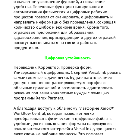
означает не усложнение функций, а повышение
удобства. Передовые функции сканирования и
автоматизация физических и цифровых рабочих
процессов позволяют сканировать, оцифровывать и
направлять информацию без промедления, сокращая
количество ошибок и экономя время. Кроме того,
отраслевые приложения для образования,
здравоохранения, юриспруденции и других отраслей
помогут вам оставаться на связи и работать
продуктивно.
Цифровая устойчивость
Переводчик. Корректор. Проверка форм.
Универсальный оцифровщик. С серией VersaLink решать
самые сложные задачи легко. Будьте наготове, имея
доступ к постоянно расширяющемуся портфелю
облачных приложений и возможность адаптировать
решения под ваши конкретные нужды с помощью
программы Xerox Partners.
А благодаря доступу к облачному платформе Xerox®
Workflow Central, которая позволяет легко
преобразовывать физические и цифровые файлы в
удобные для использования форматы напрямую из
пользовательского интерфейса VersaLink, упрощаются
даже сложные рабочие процессы. Это помогает