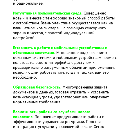
и рациональнее.
Интуитивная пользовательская среда.
Совершенно
новый и вместе с тем хорошо знакомый способ работы
с устройством. Взаимодействие осуществляется как на
планшетном компьютере — с помощью сенсорного
экрана и жестов, с простой индивидуальной
настройкой.
Г
отовность к работе с мобильными устройствами и
облачными системами.
Мгновенное подключение к
облачным системами и мобильным устройствам прямо с
пользовательского интерфейса с доступом к
предварительно загруженным облачным приложениям,
позволяющим работать там, тогда и так, как вам это
необходимо.
Образцовая безопасность.
Многоуровневая защита
документов и данных, готовая отразить и устранить
возникающие угрозы, удовлетворяет или опережает
нормативные требования.
Возможность работы со службами нового
поколения.
Повышение продуктивности работы и
эффективности управления ресурсами. Простая
интеграция с услугами управляемой печати Xerox