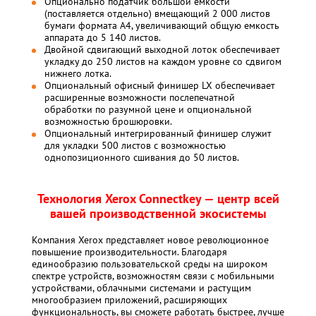
Опционально податчик большой емкости
(поставляется отдельно) вмещающий 2 000 листов
бумаги формата A4, увеличивающий общую емкость
аппарата до 5 140 листов.
Двойной сдвигающий выходной лоток обеспечивает
укладку до 250 листов на каждом уровне со сдвигом
нижнего лотка.
Опциональный офисный финишер LX обеспечивает
расширенные возможности послепечатной
обработки по разумной цене и опциональной
возможностью брошюровки.
Опциональный интегрированный финишер служит
для укладки 500 листов с возможностью
однопозиционного сшивания до 50 листов.
Технология Xerox Connectkey — центр всей
вашей производственной экосистемы
Компания Xerox представляет новое революционное
повышение производительности. Благодаря
единообразию пользовательской среды на широком
спектре устройств, возможностям связи с мобильными
устройствами, облачными системами и растущим
многообразием приложений, расширяющих
функциональность, вы сможете работать быстрее, лучше