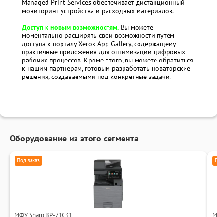
Managed Print Services обеспечивает дистанционный
мониторинг устройства и расходных материалов.
Доступ к новым возможностям.
Вы можете
моментально расширять свои возможности путем
доступа к порталу Xerox App Gallery, содержащему
практичные приложения для оптимизации цифровых
рабочих процессов. Кроме этого, вы можете обратиться
к нашим партнерам, готовым разработать новаторские
решения, создаваемыми под конкретные задачи.
Оборудование из этого сегмента
Под заказ
МФУ Sharp BP-71C31
М