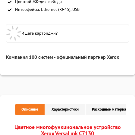
Цветной ЖК-дисплей: да
Интерфейсы: Ethernet (RJ-45), USB
Ищете картриджи?
Компания 100 систем - официальный партнер Xerox
Описание
Характеристики
Расходные материалы
Цветное многофункциональное устройство
Xerox VersaLink C7130