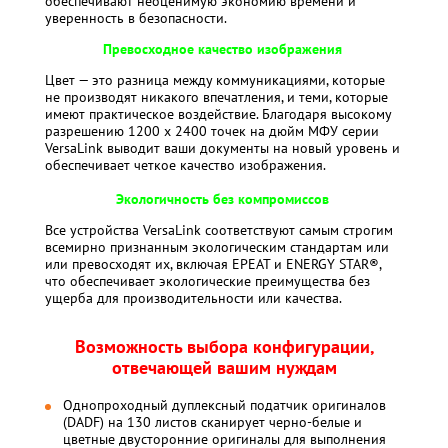
обеспечивают неоценимую экономию времени и
уверенность в безопасности.
Превосходное качество изображения
Цвет — это разница между коммуникациями, которые
не производят никакого впечатления, и теми, которые
имеют практическое воздействие. Благодаря высокому
разрешению 1200 x 2400 точек на дюйм МФУ серии
VersaLink выводит ваши документы на новый уровень и
обеспечивает четкое качество изображения.
Экологичность без компромиссов
Все устройства VersaLink соответствуют самым строгим
всемирно признанным экологическим стандартам или
или превосходят их, включая EPEAT и ENERGY STAR®,
что обеспечивает экологические преимущества без
ущерба для производительности или качества.
Возможность выбора конфигурации,
отвечающей вашим нуждам
Однопроходный дуплексный податчик оригиналов
(DADF) на 130 листов сканирует черно-белые и
цветные двусторонние оригиналы для выполнения