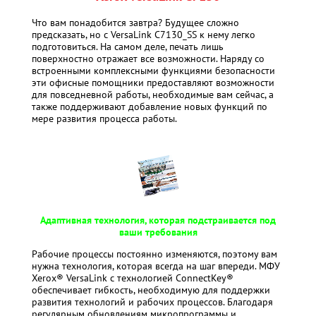
Что вам понадобится завтра? Будущее сложно
предсказать, но с VersaLink
С7130
_SS
к нему легко
подготовиться. На самом деле, печать лишь
поверхностно отражает все возможности. Наряду со
встроенными комплексными функциями безопасности
эти офисные помощники предоставляют возможности
для повседневной работы, необходимые вам сейчас, а
также поддерживают добавление новых функций по
мере развития процесса работы.
Адаптивная технология, которая подстраивается под
ваши требования
Рабочие процессы постоянно изменяются, поэтому вам
нужна технология, которая всегда на шаг впереди. МФУ
Xerox® VersaLink с технологией ConnectKey®
обеспечивает гибкость, необходимую для поддержки
развития технологий и рабочих процессов. Благодаря
регулярным обновлениям микропрограммы и