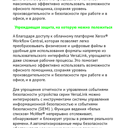
максимально эффективно использовать возможности
офисного помощника, сохраняя уровень
производительности и безопасности при работе и в
офисе, и в дороге.
Упреждающая защита, на которую можно положиться
А благодаря доступу к облачному платформе Xerox®
Workflow Central, которая позволяет легко
преобразовывать физические и цифровые файлы в
удобные для использования форматы напрямую из
пользовательского интерфейса VersaLink, упрощаются
даже сложные рабочие процессы. Это помогает
максимально эффективно использовать возможности
офисного помощника, сохраняя уровень
производительности и безопасности при работе и в
офисе, и в дороге.
Для упрощения отчетности и управления событиями
безопасности устройства серии VersaLink можно
интегрировать с инструментами системы управления
информационной безопасностью и событиями
безопасности (SIEM1 ). Функция ведения «белых
списков» McAfee® непрерывно отслеживает,
обнаруживает и блокирует угрозы в режиме реального
времени. А автоматизированные меры безопасности