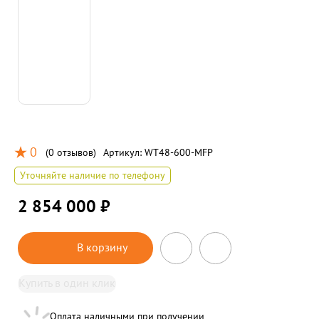
0
(
0 отзывов
)
Артикул:
WT48-600-MFP
Уточняйте наличие по телефону
2 854 000 ₽
В корзину
Купить в один клик
Оплата наличными при получении