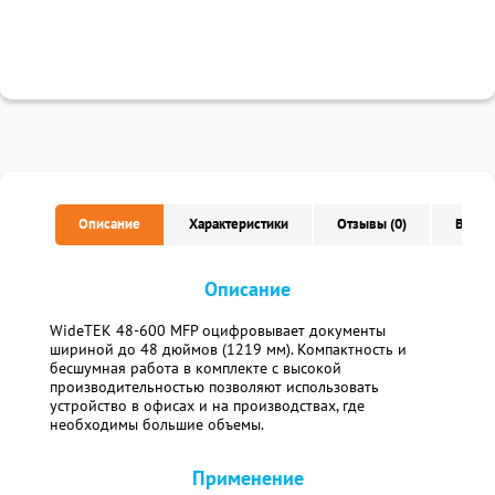
Описание
Характеристики
Отзывы (0)
Вопро
Описание
WideTEK 48-600 MFP оцифровывает документы
шириной до 48 дюймов (1219 мм). Компактность и
бесшумная работа в комплекте с высокой
производительностью позволяют использовать
устройство в офисах и на производствах, где
необходимы большие объемы.
Применение