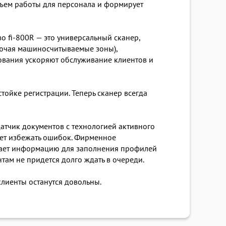
бъем работы для персонала и формирует
о fi-800R — это универсальный сканер,
лючая машиносчитываемые зоны),
ования ускоряют обслуживание клиентов и
тойке регистрации. Теперь сканер всегда
датчик документов с технологией активного
яет избежать ошибок. Фирменное
вает информацию для заполнения профилей
там не придется долго ждать в очереди.
клиенты останутся довольны.