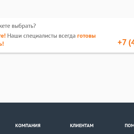
жете выбрать?
е!
Наши специалисты всегда
готовы
+7 (
ь!
КОМПАНИЯ
КЛИЕНТАМ
ПО