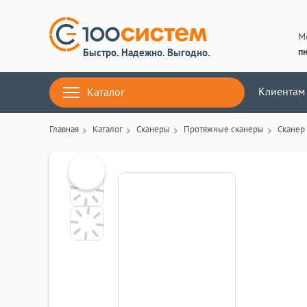
М
пн
Быстро. Надежно. Выгодно.
Клиентам
Каталог
Главная
Каталог
Сканеры
Протяжные сканеры
Сканер 