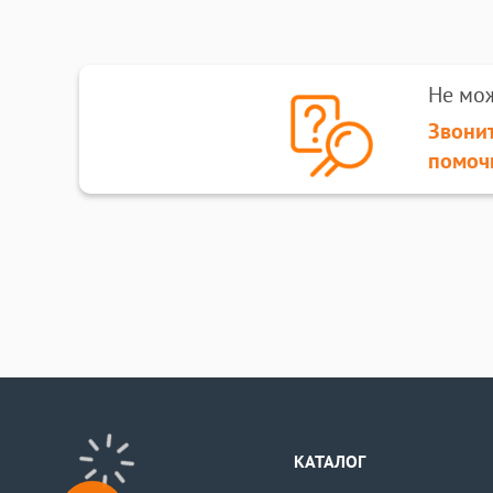
Не мо
Звонит
помоч
КАТАЛОГ