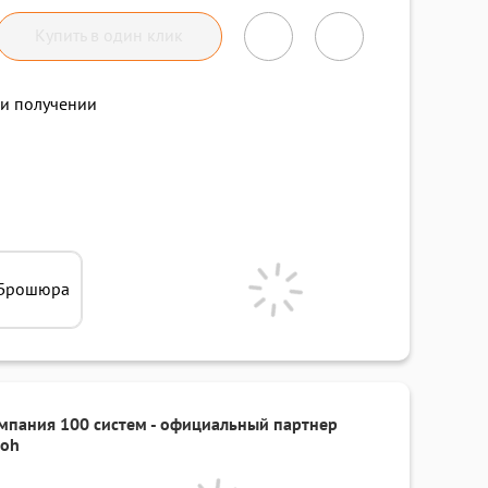
Купить в один клик
и получении
Брошюра
мпания 100 систем - официальный партнер
coh