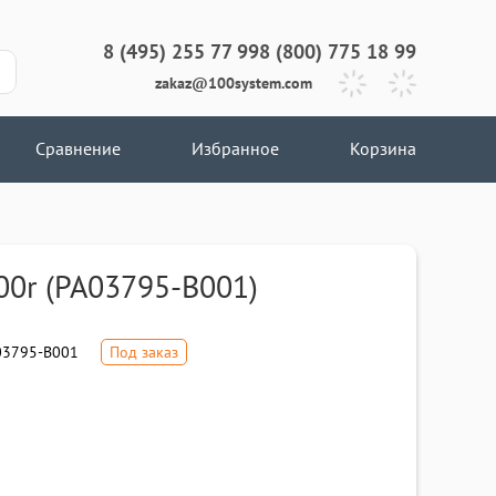
8 (495) 255 77 99
8 (800) 775 18 99
zakaz@100system.com
Сравнение
Избранное
Корзина
800r (PA03795-B001)
3795-B001
Под заказ