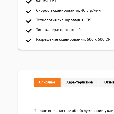
Формат: A4
Скорость сканирования: 40 стр/мин
Технология сканирования: CIS
Тип сканера: протяжный
Разрешение сканирования: 600 x 600 DPI
Описание
Характеристики
Отзыв
Первое впечатление об обслуживании у клие