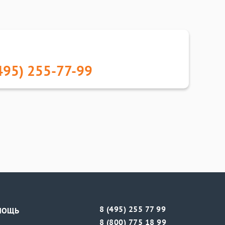
495) 255-77-99
8 (495) 255 77 99
МОЩЬ
8 (800) 775 18 99