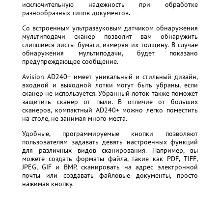
исключительную надежность при обработке
разнообразных типов документов.
Со встроенным ультразвуковым датчиком обнаружения
мультиподачи сканер позволит вам обнаружить
слипшиеся листы бумаги, измеряя их толщину. В случае
обнаружения мультиподачи, будет показано
предупреждающее сообщение.
Avision AD240+ имеет уникальный и стильный дизайн,
входной и выходной лотки могут быть убраны, если
сканер не используется. Убранный лоток также поможет
защитить сканер от пыли. В отличие от больших
сканеров, компактный AD240+ можно легко поместить
на столе, не занимая много места.
Удобные, программируемые кнопки позволяют
пользователям задавать девять настроенных функций
для различных видов сканирования. Например, вы
можете создать форматы файла, такие как PDF, TIFF,
JPEG, GIF и BMP, сканировать на адрес электронной
почты или создавать файловые документы, просто
нажимая кнопку.