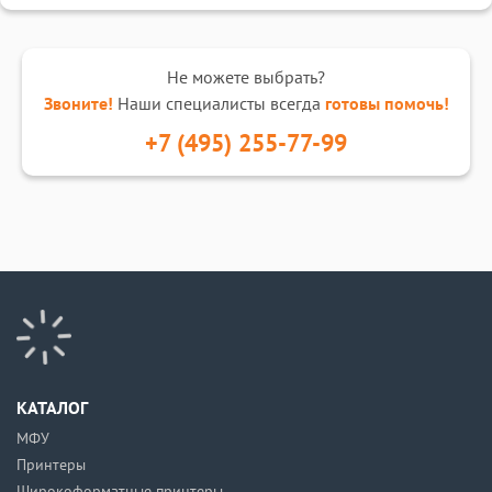
Не можете выбрать?
Звоните!
Наши специалисты всегда
готовы помочь!
+7 (495) 255-77-99
КАТАЛОГ
МФУ
Принтеры
Широкоформатные принтеры