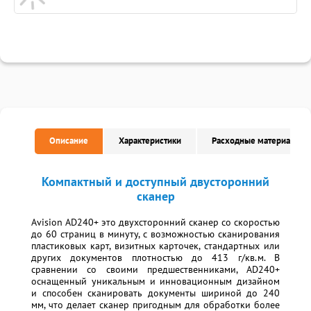
Описание
Характеристики
Расходные материалы
Компактный и доступный двусторонний
сканер
Avision AD240+ это двухсторонний сканер со скоростью
до 60 страниц в минуту, с возможностью сканирования
пластиковых карт, визитных карточек, стандартных или
других документов плотностью до 413 г/кв.м. В
сравнении со своими предшественниками, AD240+
оснащенный уникальным и инновационным дизайном
и способен сканировать документы шириной до 240
мм, что делает сканер пригодным для обработки более