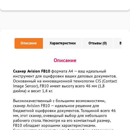
Описание
Характеристики
Отзывы (0)
Вопро
Описание
Сканер Avision FB10
формата A4 — ваш идеальный
инструмент для оцифровки ваших деловых документов.
Основанный на инновационной технологии CIS (Contact
Image Sensor), FB10 имеет высоту всего 46 мм (1,8
дюйма) и весит 1,4 кг.
Высококачественный с большими возможностями,
сканер Avision FB10 — идеальное решение для
бюджетной оцифровки документов. Толщиной всего 46
мм, этот сканер, очевидный выбор для небольшого
рабочего стола. Несмотря на его компактный размер,
FB10 обладает хорошими характеристиками.