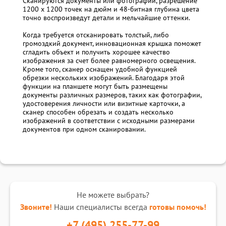
Сканируются документы или фотографии, разрешение
1200 x 1200 точек на дюйм и 48-битная глубина цвета
точно воспроизведут детали и мельчайшие оттенки.
Когда требуется отсканировать толстый, либо
громоздкий документ, инновационная крышка поможет
сгладить объект и получить хорошее качество
изображения за счет более равномерного освещения.
Кроме того, сканер оснащен удобной функцией
обрезки нескольких изображений. Благодаря этой
функции на планшете могут быть размещены
документы различных размеров, таких как фотографии,
удостоверения личности или визитные карточки, а
сканер способен обрезать и создать несколько
изображений в соответствии с исходными размерами
документов при одном сканировании.
Не можете выбрать?
Звоните!
Наши специалисты всегда
готовы помочь!
+7 (495) 255-77-99