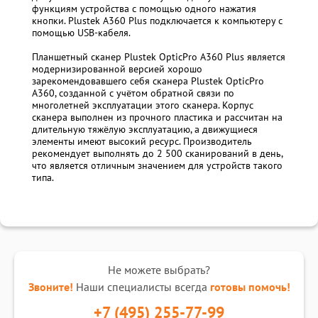
функциям устройства с помощью одного нажатия
кнопки. Plustek A360 Plus подключается к компьютеру с
помощью USB-кабеля.
Планшетный сканер Plustek OpticPro A360 Plus является
модернизированной версией хорошо
зарекомендовавшего себя сканера Plustek OpticPro
A360, созданной с учётом обратной связи по
многолетней эксплуатации этого сканера. Корпус
сканера выполнен из прочного пластика и рассчитан на
длительную тяжёлую эксплуатацию, а движущиеся
элементы имеют высокий ресурс. Производитель
рекомендует выполнять до 2 500 сканирований в день,
что является отличным значением для устройств такого
типа.
Не можете выбрать?
Звоните!
Наши специалисты всегда
готовы помочь!
+7 (495) 255-77-99