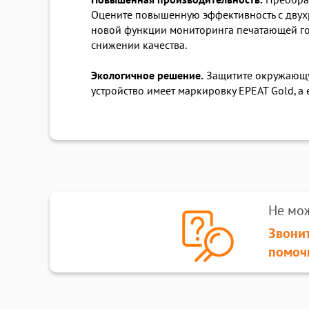
Повышенная производительность.
Преобраз
Оцените повышенную эффективность с двух
новой функции мониторинга печатающей гол
снижении качества.
Экологичное решение.
Защитите окружающу
устройство имеет маркировку EPEAT Gold, а
Не мо
Звонит
помоч