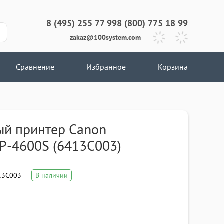
8 (495) 255 77 99
8 (800) 775 18 99
zakaz@100system.com
Сравнение
Избранное
Корзина
й принтер Canon
P-4600S (6413C003)
13C003
В наличии