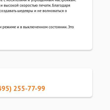
е с носителями и упрощенным настройкам.
 высокой скоростью печати. Благодаря
оздавать шедевры и не волноваться о
 режиме и в выключенном состоянии. Это
495) 255-77-99