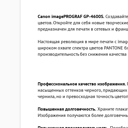
Canon imagePROGRAF GP-4600S.
Создавайте
цветов. Откройте для себя новые творчески
предназначен для печати в сетевых и франш
Настоящая революция в мире печати с imag
широком охвате спектра цветов PANTONE бл
производительность без снижения качества
Профессиональное качество изображения.
насыщенных оттенков черного, придающих 
чернила, но и превосходная точность цвет
Повышенная долговечность.
Храните плакат
Изображения получаются более долговечны