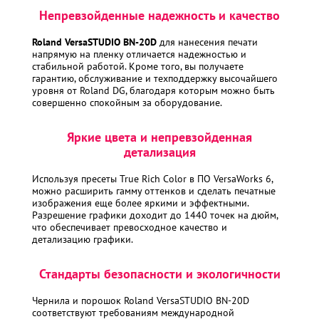
Непревзойденные надежность и качество
Roland VersaSTUDIO BN-20D
для нанесения печати
напрямую на пленку отличается надежностью и
стабильной работой. Кроме того, вы получаете
гарантию, обслуживание и техподдержку высочайшего
уровня от Roland DG, благодаря которым можно быть
совершенно спокойным за оборудование.
Яркие цвета и непревзойденная
детализация
Используя пресеты True Rich Color в ПО VersaWorks 6,
можно расширить гамму оттенков и сделать печатные
изображения еще более яркими и эффектными.
Разрешение графики доходит до 1440 точек на дюйм,
что обеспечивает превосходное качество и
детализацию графики.
Стандарты безопасности и экологичности
Чернила и порошок Roland VersaSTUDIO BN-20D
соответствуют требованиям международной