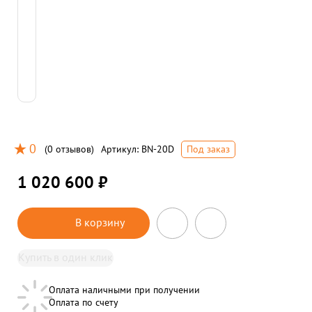
0
(
0 отзывов
)
Артикул:
BN-20D
Под заказ
1 020 600 ₽
В корзину
Купить в один клик
Оплата наличными при получении
Оплата по счету