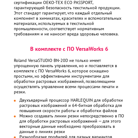
сертификации OEKO-TEX ECO PASSPORT,
гарантирующей безопасность текстильной продукции.
Этот стандарт гарантирует, что каждый отдельный
компонент в химикатах, красителях и вспомогательных
материалах, используемых в текстильной
промышленности, соответствует нормативным
требованиям и не наносит вреда здоровью человека.
В комплекте с ПО VersaWorks 6
Roland VersaSTUDIO BN-20D не только имеет
упрощенную панель управления, но и поставляется в
комплекте с ПО VersaWorks 6, которое оснащено
простыми, но эффективными инструментами для
обработки растровых изображений, позволяющими
осуществлять управление всеми процессами печати и
резки.
Двухъядерный процессор HARLEQUIN для обработки
растровых изображений и 64-битная обработка для
повышения скорости работы и обработки файлов
Можно создавать линии резки непосредственно в ПО
для обработки растровых изображений — для этого
векторные данные необходимо преобразовать в
данные о линиях резки
Разнообразие профилей для разных вариантов