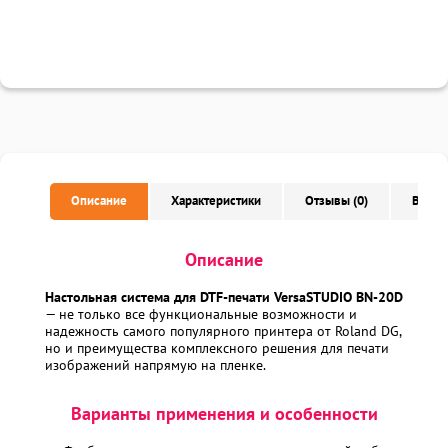
Описание
Характеристики
Отзывы (0)
Вопро
Описание
Настольная система для DTF-печати VersaSTUDIO BN-20D
— не только все функциональные возможности и
надежность самого популярного принтера от Roland DG,
но и преимущества комплексного решения для печати
изображений напрямую на пленке.
Варианты применения и особенности