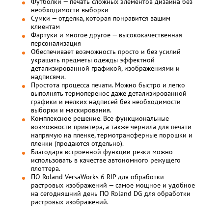
Футболки — печать сложных элементов дизайна без
необходимости выборки
Сумки — отделка, которая понравится вашим
клиентам
Фартуки и многое другое — высококачественная
персонализация
Обеспечивает возможность просто и без усилий
украшать предметы одежды эффектной
детализированной графикой, изображениями и
надписями.
Простота процесса печати. Можно быстро и легко
выполнять термоперенос даже детализированной
графики и мелких надписей без необходимости
выборки и маскирования.
Комплексное решение. Все функциональные
возможности принтера, а также чернила для печати
напрямую на пленке, термотрансферные порошки и
пленки (продаются отдельно).
Благодаря встроенной функции резки можно
использовать в качестве автономного режущего
плоттера.
ПО Roland VersaWorks 6 RIP для обработки
растровых изображений — самое мощное и удобное
на сегодняшний день ПО Roland DG для обработки
растровых изображений.