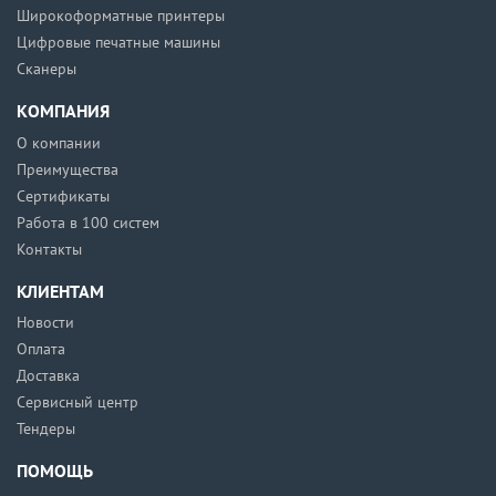
Широкоформатные принтеры
Цифровые печатные машины
Сканеры
КОМПАНИЯ
О компании
Преимущества
Сертификаты
Работа в 100 систем
Контакты
КЛИЕНТАМ
Новости
Оплата
Доставка
Сервисный центр
Тендеры
ПОМОЩЬ