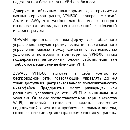
надежность и безопасность VPN для бизнеса.
Доверие к облачным платформам для критически
важных сервисов растет, VPN300 проверен Microsoft
Azure и AWS, что удобно для бизнеса, в котором
используется гибридные сети локальной и облачной
инфраструктуры.
SD-WAN предоставляет платформу для облачного
управления, получая преимущества централизованного
управления связью между сайтами с возможностью
удаленного контроля и мониторинга. VPN300 также
поддерживает автономный режим работы, если вам
требуются расширенные функции VPN.
ZyWALL VPN300 включает в себя контроллер
беспроводной сети, позволяющий управлять до 40
точек доступа из централизованного пользовательского
интерфейса. Предприятия могут развернуть или
расширить управляемую сеть Wi-Fi с минимальными
усилиями. Он также предоставляет мониторинг качества
Wi-Fi, который позволяет видеть состояние
подключений клиентов и проблемы с точками доступа,
позволяя сетевым администраторам легко их устранять.