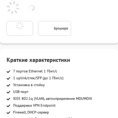
Брошюра
Краткие характеристики
7 портов Ethernet 1 Гбит/с
1 uplink/стек/SFP (до 1 Гбит/с)
Установка в стойку
USB-порт
IEEE 802.1q (VLAN), автоопределение MDI/MDIX
Поддержка VPN Endpoint
Firewall, DHCP-сервер