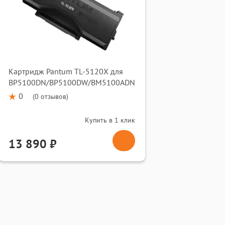
Картридж Pantum TL-5120X для
5100ADW
BP5100DN/BP5100DW/BM5100ADN/BM5100ADW
0
(
0 отзывов
)
Купить в 1 клик
13 890 ₽