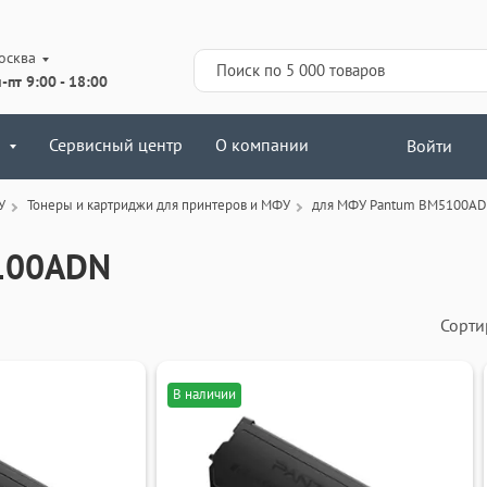
осква
-пт 9:00 - 18:00
Сервисный центр
О компании
Войти
У
Тонеры и картриджи для принтеров и МФУ
для МФУ Pantum BM5100A
100ADN
Сорти
В наличии