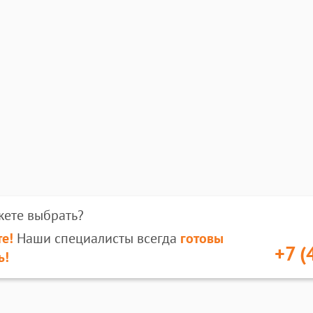
жете выбрать?
е!
Наши специалисты всегда
готовы
+7 (
ь!