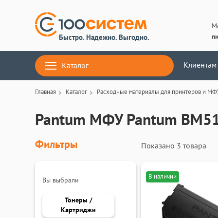
М
пн
Быстро. Надежно. Выгодно.
Клиентам
Каталог
Главная
Каталог
Расходные материалы для принтеров и МФ
Pantum МФУ Pantum BM5
Фильтры
Показано
3 товара
В наличии
Вы выбрали
Тонеры /
Картриджи