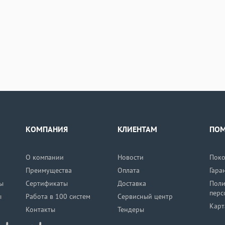
КОМПАНИЯ
КЛИЕНТАМ
ПО
О компании
Новости
Поко
Преимущества
Оплата
Гара
ы
Сертификаты
Доставка
Поли
перс
ы
Работа в 100 систем
Сервисный центр
Карт
Контакты
Тендеры