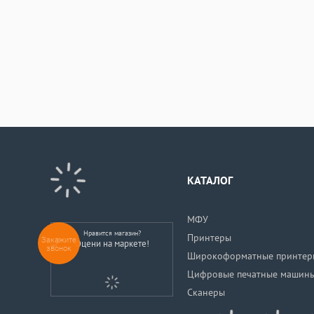
КАТАЛОГ
МФУ
Нравится магазин?
Принтеры
Закажите
Оцени на маркете!
звонок
Широкоформатные принтер
Цифровые печатные машин
Сканеры