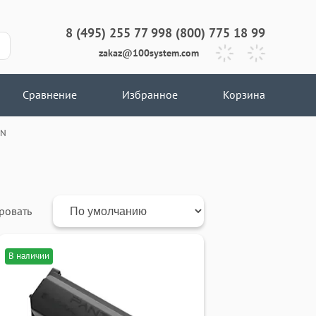
8 (495) 255 77 99
8 (800) 775 18 99
zakaz@100system.com
Сравнение
Избранное
Корзина
DN
ровать
В наличии