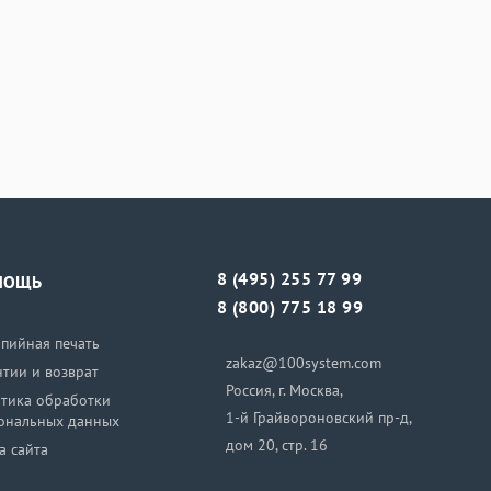
8 (495) 255 77 99
МОЩЬ
8 (800) 775 18 99
пийная печать
zakaz@100system.com
нтии и возврат
Россия, г. Москва,
тика обработки
1-й Грайвороновский пр-д,
ональных данных
дом 20, стр. 16
а сайта