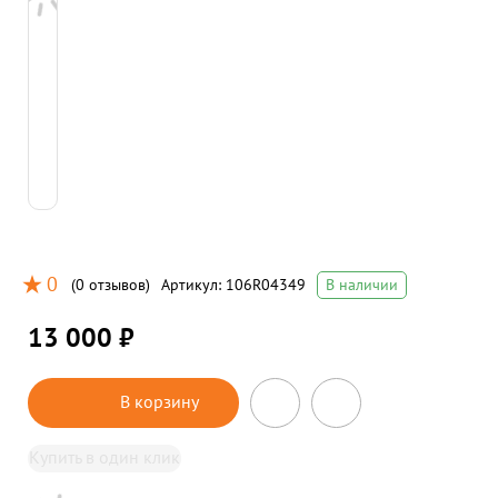
0
(
0 отзывов
)
Артикул:
106R04349
В наличии
13 000 ₽
В корзину
Купить в один клик