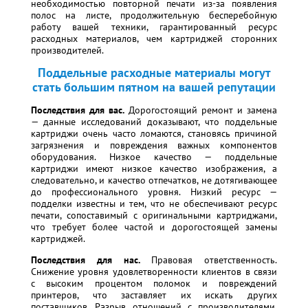
необходимостью повторной печати из-за появления
полос на листе, продолжительную бесперебойную
работу вашей техники, гарантированный ресурс
расходных материалов, чем картриджей сторонних
производителей.
Поддельные расходные материалы могут
стать большим пятном на вашей репутации
Последствия для вас.
Дорогостоящий ремонт и замена
— данные исследований доказывают, что поддельные
картриджи очень часто ломаются, становясь причиной
загрязнения и повреждения важных компонентов
оборудования. Низкое качество — поддельные
картриджи имеют низкое качество изображения, а
следовательно, и качество отпечатков, не дотягивающее
до профессионального уровня. Низкий ресурс —
подделки известны и тем, что не обеспечивают ресурс
печати, сопоставимый с оригинальными картриджами,
что требует более частой и дорогостоящей замены
картриджей.
Последствия для нас.
Правовая ответственность.
Снижение уровня удовлетворенности клиентов в связи
с высоким процентом поломок и повреждений
принтеров, что заставляет их искать других
поставщиков. Разрыв отношений с производителями,