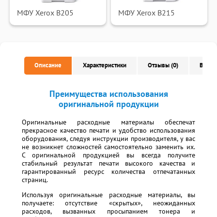
МФУ Xerox B205
МФУ Xerox B215
Описание
Характеристики
Отзывы (0)
Вопро
Преимущества использования
оригинальной продукции
Оригинальные расходные материалы обеспечат
прекрасное качество печати и удобство использования
оборудования, следуя инструкции производителя, у вас
не возникнет сложностей самостоятельно заменить их.
С оригинальной продукцией вы всегда получите
стабильный результат печати высокого качества и
гарантированный ресурс количества отпечатанных
страниц.
Используя оригинальные расходные материалы, вы
получаете: отсутствие «скрытых», неожиданных
расходов, вызванных просыпанием тонера и