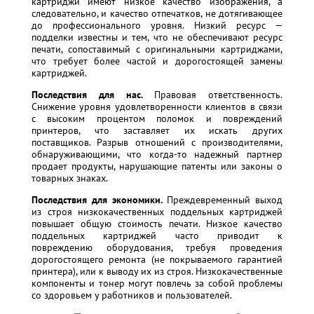
картриджи имеют низкое качество изображения, а
следовательно, и качество отпечатков, не дотягивающее
до профессионального уровня. Низкий ресурс —
подделки известны и тем, что не обеспечивают ресурс
печати, сопоставимый с оригинальными картриджами,
что требует более частой и дорогостоящей замены
картриджей.
Последствия для нас.
Правовая ответственность.
Снижение уровня удовлетворенности клиентов в связи
с высоким процентом поломок и повреждений
принтеров, что заставляет их искать других
поставщиков. Разрыв отношений с производителями,
обнаруживающими, что когда-то надежный партнер
продает продукты, нарушающие патенты или законы о
товарных знаках.
Последствия для экономики.
Преждевременный выход
из строя низкокачественных поддельных картриджей
повышает общую стоимость печати. Низкое качество
поддельных картриджей часто приводит к
повреждению оборудования, требуя проведения
дорогостоящего ремонта (не покрываемого гарантией
принтера), или к выводу их из строя. Низкокачественные
компоненты и тонер могут повлечь за собой проблемы
со здоровьем у работников и пользователей.