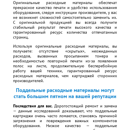
Оригинальные расходные материалы обеспечат
прекрасное качество печати и удобство использования
оборудования, следуя инструкции производителя, у вас
не возникнет сложностей самостоятельно заменить их.
С оригинальной продукцией вы всегда получите
стабильный результат печати высокого качества и
гарантированный ресурс количества отпечатанных
страниц.
Используя оригинальные расходные материалы, вы
получаете: отсутствие «скрытых», неожиданных
расходов, вызванных просыпанием тонера и
необходимостью повторной печати из-за появления
полос на листе, продолжительную бесперебойную
работу вашей техники, гарантированный ресурс
расходных материалов, чем картриджей сторонних
производителей.
Поддельные расходные материалы могут
стать большим пятном на вашей репутации
Последствия для вас.
Дорогостоящий ремонт и замена
— данные исследований доказывают, что поддельные
картриджи очень часто ломаются, становясь причиной
загрязнения и повреждения важных компонентов
оборудования. Низкое качество — поддельные