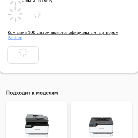
Оплата по счету
Компания 100 систем является официальным партнером
Pantum
Подходит к моделям