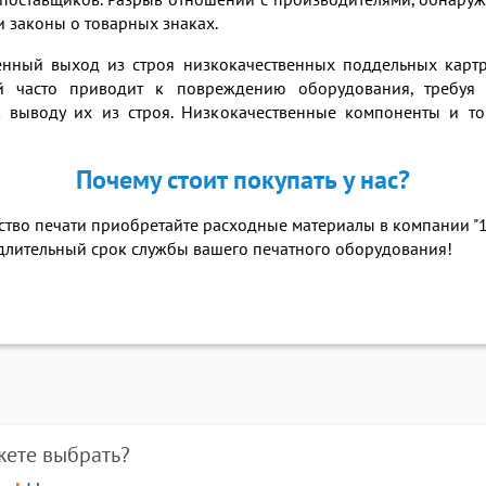
их поставщиков. Разрыв отношений с производителями, обнар
 законы о товарных знаках.
ный выход из строя низкокачественных поддельных картр
й часто приводит к повреждению оборудования, требуя 
к выводу их из строя. Низкокачественные компоненты и т
Почему стоит покупать у нас?
ество печати приобретайте расходные материалы в компании "
 длительный срок службы вашего печатного оборудования!
жете выбрать?