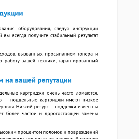
одукции
вания оборудования, следуя инструкции
й вы всегда получите стабильный результат
асходов, вызванных просыпанием тонера и
ю работу вашей техники, гарантированный
м на вашей репутации
ельные картриджи очень часто ломаются,
во — поддельные картриджи имеют низкое
уровня. Низкий ресурс — подделки известны
ует более частой и дорогостоящей замены
с высоким процентом поломок и повреждений