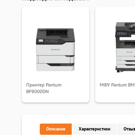
Принтер Pantum
МФУ Pantum B
BP8000DN
Описание
Характеристики
Отзыв