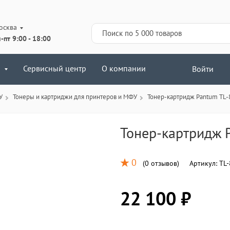
осква
-пт 9:00 - 18:00
Сервисный центр
О компании
Войти
У
Тонеры и картриджи для принтеров и МФУ
Тонер-картридж Pantum TL-
Тонер-картридж 
0
(
0 отзывов
)
Артикул:
TL-
22 100 ₽