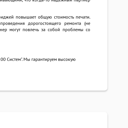
уживающими, что когда-то надежный партнер
иджей повышает общую стоимость печати.
проведения дорогостоящего ремонта (не
онер могут повлечь за собой проблемы со
100 Систем". Мы гарантируем высокую