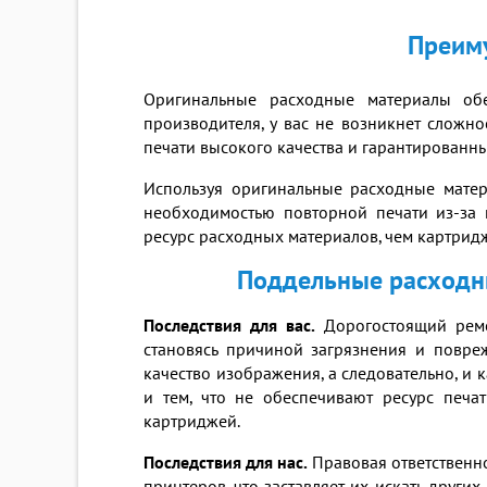
Преиму
Оригинальные расходные материалы обе
производителя, у вас не возникнет сложно
печати высокого качества и гарантированны
Используя оригинальные расходные матер
необходимостью повторной печати из-за 
ресурс расходных материалов, чем картрид
Поддельные расходны
Последствия для вас.
Дорогостоящий ремо
становясь причиной загрязнения и повр
качество изображения, а следовательно, и
и тем, что не обеспечивают ресурс печа
картриджей.
Последствия для нас.
Правовая ответственн