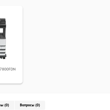
M7800FDN
ы (0)
Вопросы (0)