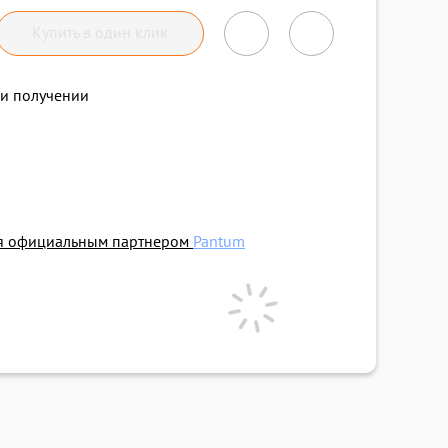
Купить в один клик
и получении
ся официальным партнером
Pantum