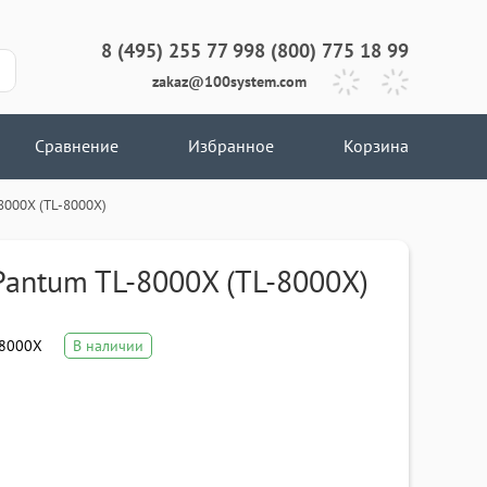
8 (495) 255 77 99
8 (800) 775 18 99
zakaz@100system.com
Сравнение
Избранное
Корзина
8000X (TL-8000X)
Pantum TL-8000X (TL-8000X)
8000X
В наличии