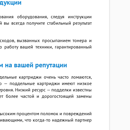
одукции
вания оборудования, следуя инструкции
й вы всегда получите стабильный результат
асходов, вызванных просыпанием тонера и
ю работу вашей техники, гарантированный
м на вашей репутации
ельные картриджи очень часто ломаются,
во — поддельные картриджи имеют низкое
уровня. Низкий ресурс — подделки известны
ует более частой и дорогостоящей замены
с высоким процентом поломок и повреждений
уживающими, что когда-то надежный партнер