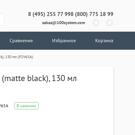
8 (495) 255 77 99
8 (800) 775 18 99
zakaz@100system.com
Сравнение
Избранное
Корзина
k), 130 мл (P2V65A)
(matte black), 130 мл
V65A
В наличии