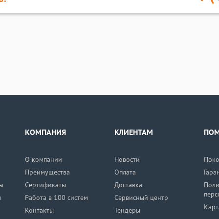
КОМПАНИЯ
КЛИЕНТАМ
ПО
О компании
Новости
Поко
Преимущества
Оплата
Гара
ы
Сертификаты
Доставка
Поли
перс
ы
Работа в 100 систем
Сервисный центр
Карт
Контакты
Тендеры