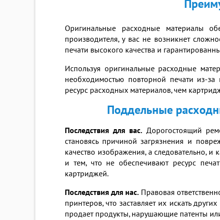
Преиму
Оригинальные расходные материалы обе
производителя, у вас не возникнет сложно
печати высокого качества и гарантированны
Используя оригинальные расходные матер
необходимостью повторной печати из-за 
ресурс расходных материалов, чем картрид
Поддельные расходны
Последствия для вас.
Дорогостоящий ремо
становясь причиной загрязнения и повр
качество изображения, а следовательно, и
и тем, что не обеспечивают ресурс печа
картриджей.
Последствия для нас.
Правовая ответственн
принтеров, что заставляет их искать друг
продает продукты, нарушающие патенты или