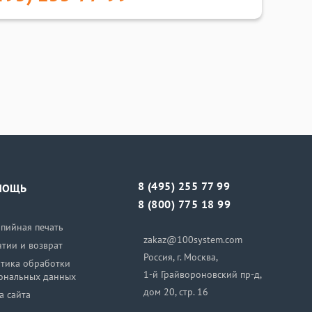
8 (495) 255 77 99
МОЩЬ
8 (800) 775 18 99
пийная печать
zakaz@100system.com
нтии и возврат
Россия, г. Москва,
тика обработки
1-й Грайвороновский пр-д,
ональных данных
дом 20, стр. 16
а сайта