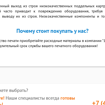
ный выход из строя низкокачественных поддельных картр
й часто приводит к повреждению оборудования, требуя 
к выводу их из строя. Низкокачественные компоненты и т
Почему стоит покупать у нас?
ество печати приобретайте расходные материалы в компании "
 длительный срок службы вашего печатного оборудования!
жете выбрать?
е!
Наши специалисты всегда
готовы
+7 (
ь!