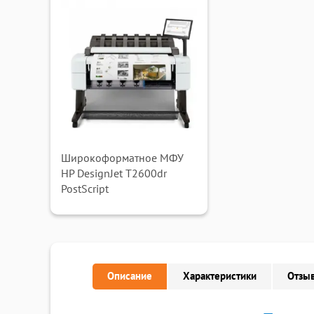
Широкоформатное МФУ
HP DesignJet T2600dr
PostScript
Описание
Характеристики
Отзыв