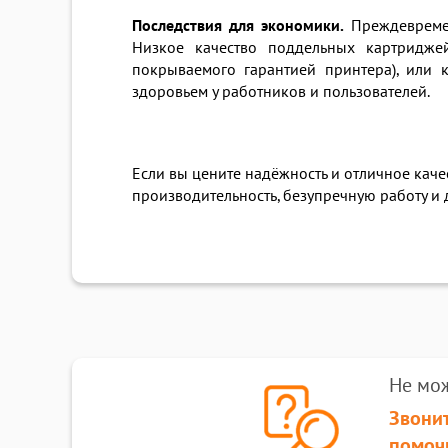
Последствия для экономики.
Преждевремен
Низкое качество поддельных картридже
покрываемого гарантией принтера), или 
здоровьем у работников и пользователей.
Если вы цените надёжность и отличное кач
производительность, безупречную работу и
Не мо
Звонит
помоч