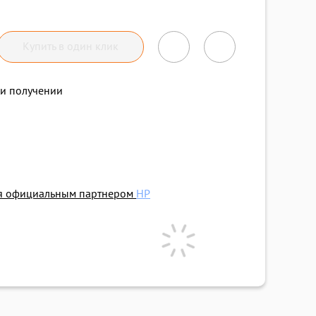
Купить в один клик
и получении
ся официальным партнером
HP