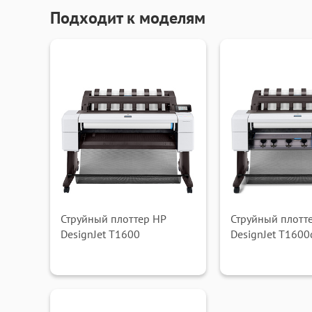
Подходит к моделям
Струйный плоттер HP
Струйный плотт
DesignJet T1600
DesignJet T1600