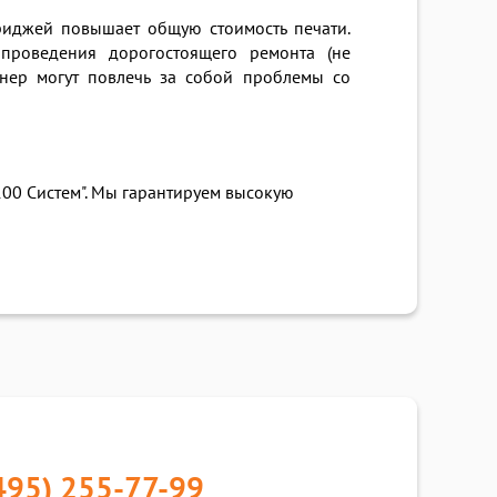
иджей повышает общую стоимость печати.
проведения дорогостоящего ремонта (не
онер могут повлечь за собой проблемы со
100 Систем". Мы гарантируем высокую
495) 255-77-99