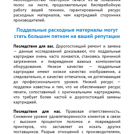
полос на листе, продолжительную бесперебойную
работу вашей техники, гарантированный ресурс
расходных материалов, чем картриджей сторонних
производителей.
Поддельные расходные материалы могут
стать большим пятном на вашей репутации
Последствия для вас.
Дорогостоящий ремонт и замена
— данные исследований доказывают, что поддельные
картриджи очень часто ломаются, становясь причиной
загрязнения и повреждения важных компонентов
оборудования. Низкое качество — поддельные
картриджи имеют низкое качество изображения, а
следовательно, и качество отпечатков, не дотягивающее
до профессионального уровня. Низкий ресурс —
подделки известны и тем, что не обеспечивают ресурс
печати, сопоставимый с оригинальными картриджами,
что требует более частой и дорогостоящей замены
картриджей.
Последствия для нас.
Правовая ответственность.
Снижение уровня удовлетворенности клиентов в связи
с высоким процентом поломок и повреждений
принтеров, что заставляет их искать других
поставщиков. Разрыв отношений с производителями,