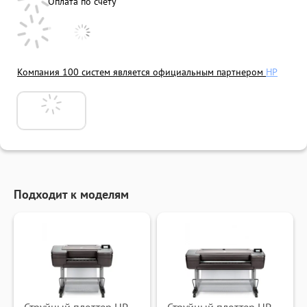
Оплата по счету
Компания 100 систем является официальным партнером
HP
Подходит к моделям