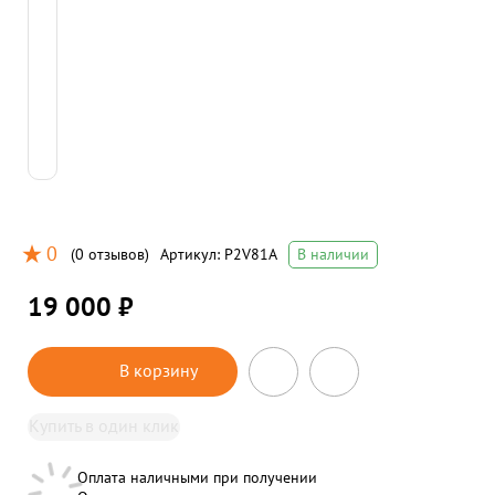
0
(
0 отзывов
)
Артикул:
P2V81A
В наличии
19 000 ₽
В корзину
Купить в один клик
Оплата наличными при получении