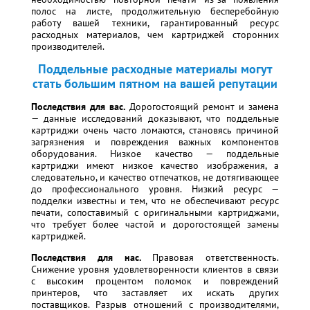
полос на листе, продолжительную бесперебойную
работу вашей техники, гарантированный ресурс
расходных материалов, чем картриджей сторонних
производителей.
Поддельные расходные материалы могут
стать большим пятном на вашей репутации
Последствия для вас.
Дорогостоящий ремонт и замена
— данные исследований доказывают, что поддельные
картриджи очень часто ломаются, становясь причиной
загрязнения и повреждения важных компонентов
оборудования. Низкое качество — поддельные
картриджи имеют низкое качество изображения, а
следовательно, и качество отпечатков, не дотягивающее
до профессионального уровня. Низкий ресурс —
подделки известны и тем, что не обеспечивают ресурс
печати, сопоставимый с оригинальными картриджами,
что требует более частой и дорогостоящей замены
картриджей.
Последствия для нас.
Правовая ответственность.
Снижение уровня удовлетворенности клиентов в связи
с высоким процентом поломок и повреждений
принтеров, что заставляет их искать других
поставщиков. Разрыв отношений с производителями,