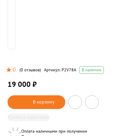
0
(
0 отзывов
)
Артикул:
P2V78A
В наличии
19 000 ₽
В корзину
Купить в один клик
Оплата наличными при получении