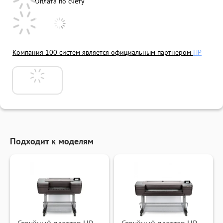
Оплата по счету
Компания 100 систем является официальным партнером
HP
Подходит к моделям