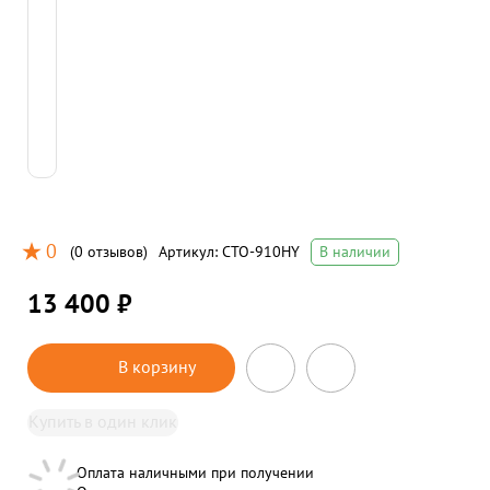
0
(
0 отзывов
)
Артикул:
CTO-910HY
В наличии
13 400 ₽
В корзину
Купить в один клик
Оплата наличными при получении