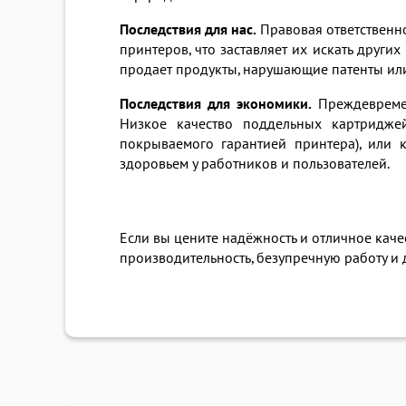
Последствия для нас.
Правовая ответственн
принтеров, что заставляет их искать друг
продает продукты, нарушающие патенты или
Последствия для экономики.
Преждевремен
Низкое качество поддельных картридже
покрываемого гарантией принтера), или 
здоровьем у работников и пользователей.
Если вы цените надёжность и отличное кач
производительность, безупречную работу и