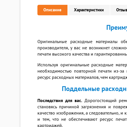
Описание
Характеристики
Отзыв
Преиму
Оригинальные расходные материалы обе
производителя, у вас не возникнет сложно
печати высокого качества и гарантированны
Используя оригинальные расходные матер
необходимостью повторной печати из-за 
ресурс расходных материалов, чем картрид
Поддельные расходны
Последствия для вас.
Дорогостоящий ремо
становясь причиной загрязнения и повр
качество изображения, а следовательно, и
и тем, что не обеспечивают ресурс печа
картриджей.