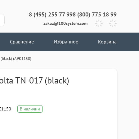
8 (495) 255 77 99
8 (800) 775 18 99
zakaz@100system.com
Сравнение
Избранное
Корзина
 (black) (A9K1150)
lta TN-017 (black)
K1150
В наличии