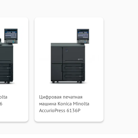
olta
Цифровая печатная
36
машина Konica Minolta
AccurioPress 6136P