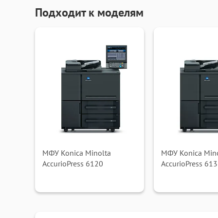
Подходит к моделям
МФУ Konica Minolta
МФУ Konica Min
AccurioPress 6120
AccurioPress 61