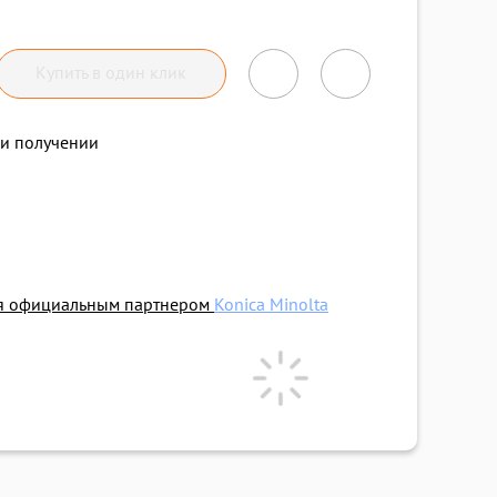
Купить в один клик
и получении
ся официальным партнером
Konica Minolta