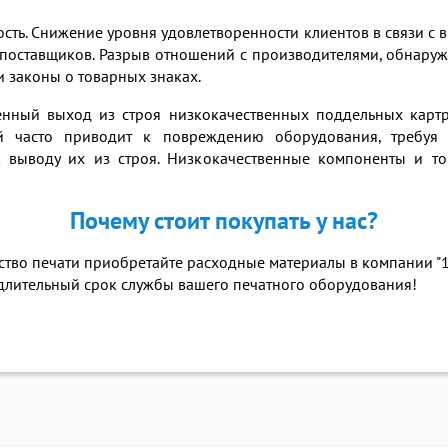
ость. Снижение уровня удовлетворенности клиентов в связи 
их поставщиков. Разрыв отношений с производителями, обнар
 законы о товарных знаках.
ный выход из строя низкокачественных поддельных картр
й часто приводит к повреждению оборудования, требуя 
к выводу их из строя. Низкокачественные компоненты и т
Почему стоит покупать у нас?
ество печати приобретайте расходные материалы в компании "
 длительный срок службы вашего печатного оборудования!