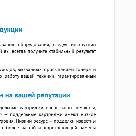
одукции
вания оборудования, следуя инструкции
й вы всегда получите стабильный результат
асходов, вызванных просыпанием тонера и
ю работу вашей техники, гарантированный
м на вашей репутации
ельные картриджи очень часто ломаются,
во — поддельные картриджи имеют низкое
уровня. Низкий ресурс — подделки известны
ует более частой и дорогостоящей замены