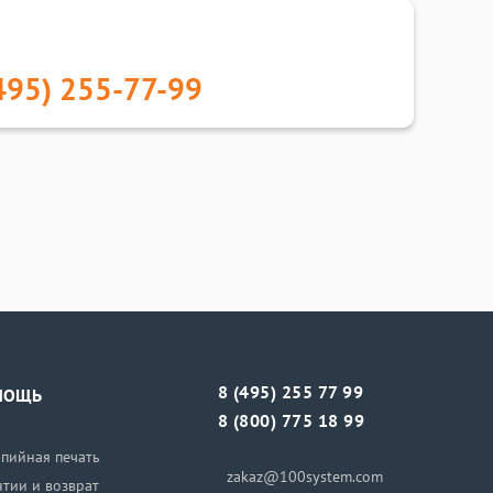
495) 255-77-99
8 (495) 255 77 99
МОЩЬ
8 (800) 775 18 99
пийная печать
zakaz@100system.com
нтии и возврат