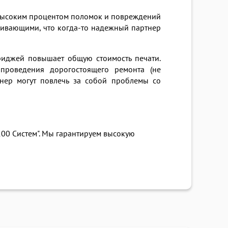
с высоким процентом поломок и повреждений
уживающими, что когда-то надежный партнер
иджей повышает общую стоимость печати.
проведения дорогостоящего ремонта (не
онер могут повлечь за собой проблемы со
100 Систем". Мы гарантируем высокую