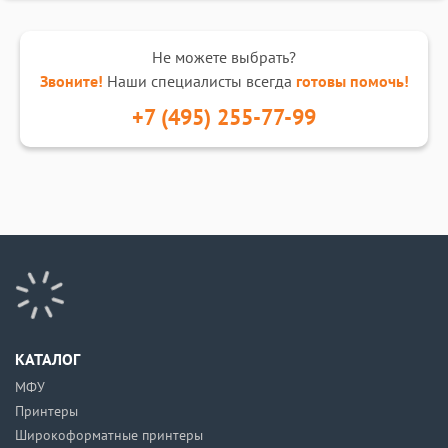
Не можете выбрать?
Звоните!
Наши специалисты всегда
готовы помочь!
+7 (495) 255-77-99
КАТАЛОГ
МФУ
Принтеры
Широкоформатные принтеры