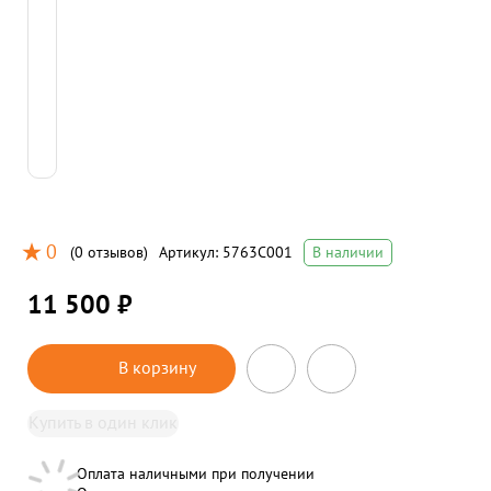
0
(
0 отзывов
)
Артикул:
5763C001
В наличии
11 500 ₽
В корзину
Купить в один клик
Оплата наличными при получении