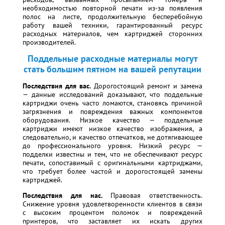
необходимостью повторной печати из-за появления
полос на листе, продолжительную бесперебойную
работу вашей техники, гарантированный ресурс
расходных материалов, чем картриджей сторонних
производителей.
Поддельные расходные материалы могут
стать большим пятном на вашей репутации
Последствия для вас.
Дорогостоящий ремонт и замена
— данные исследований доказывают, что поддельные
картриджи очень часто ломаются, становясь причиной
загрязнения и повреждения важных компонентов
оборудования. Низкое качество — поддельные
картриджи имеют низкое качество изображения, а
следовательно, и качество отпечатков, не дотягивающее
до профессионального уровня. Низкий ресурс —
подделки известны и тем, что не обеспечивают ресурс
печати, сопоставимый с оригинальными картриджами,
что требует более частой и дорогостоящей замены
картриджей.
Последствия для нас.
Правовая ответственность.
Снижение уровня удовлетворенности клиентов в связи
с высоким процентом поломок и повреждений
принтеров, что заставляет их искать других