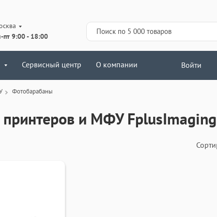
осква
-пт 9:00 - 18:00
Сервисный центр
О компании
Войти
У
Фотобарабаны
 принтеров и МФУ FplusImaging
Сорти