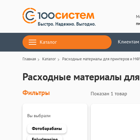
М
пн
Быстро. Надежно. Выгодно.
Клиентам
Каталог
Главная
Каталог
Расходные материалы для принтеров и МФ
Расходные материалы для
Фильтры
Показан
1 товар
Вы выбрали
Фотобарабаны
FplusImaging