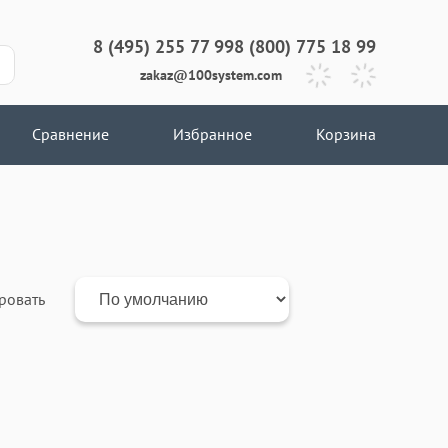
8 (495) 255 77 99
8 (800) 775 18 99
zakaz@100system.com
Сравнение
Избранное
Корзина
ровать