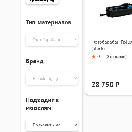
Тип материалов
Фотобарабан Fplus
(black)
0
(
0 отзывов
)
Бренд
28 750 ₽
Подходит к
моделям