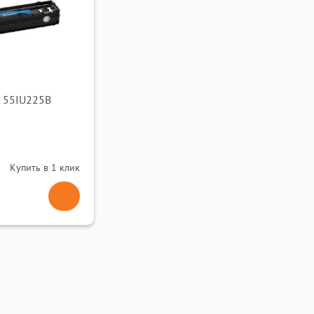
 55IU225B
Купить в 1 клик