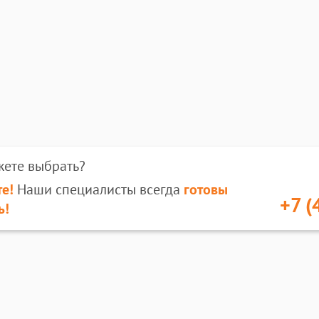
жете выбрать?
е!
Наши специалисты всегда
готовы
+7 (
ь!