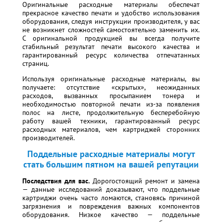
Оригинальные расходные материалы обеспечат
прекрасное качество печати и удобство использования
оборудования, следуя инструкции производителя, у вас
не возникнет сложностей самостоятельно заменить их.
С оригинальной продукцией вы всегда получите
стабильный результат печати высокого качества и
гарантированный ресурс количества отпечатанных
страниц.
Используя оригинальные расходные материалы, вы
получаете: отсутствие «скрытых», неожиданных
расходов, вызванных просыпанием тонера и
необходимостью повторной печати из-за появления
полос на листе, продолжительную бесперебойную
работу вашей техники, гарантированный ресурс
расходных материалов, чем картриджей сторонних
производителей.
Поддельные расходные материалы могут
стать большим пятном на вашей репутации
Последствия для вас.
Дорогостоящий ремонт и замена
— данные исследований доказывают, что поддельные
картриджи очень часто ломаются, становясь причиной
загрязнения и повреждения важных компонентов
оборудования. Низкое качество — поддельные