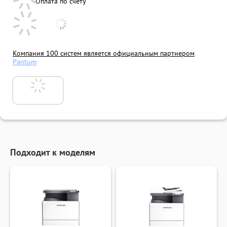
Оплата по счету
Компания 100 систем является официальным партнером
Pantum
Подходит к моделям