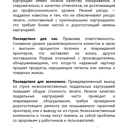
картриджи имеют низкое качество изображения, а
следовательно, и качество отпечатков, не дотягивающее
до профессионального уровня. Низкий ресурс —
подделки известны и тем, что не обеспечивают ресурс
печати, сопоставимый с оригинальными картриджами,
что требует более частой и дорогостоящей замены
картриджей.
Последствия для нас.
Правовая ответственность.
Снижение уровня удовлетворенности клиентов в связи
с высоким процентом поломок и повреждений
принтеров, что заставляет их искать других
поставщиков. Разрыв отношений с производителями,
обнаруживающими, что когда-то надежный партнер
продает продукты, нарушающие патенты или законы о
товарных знаках.
Последствия для экономики.
Преждевременный выход
из строя низкокачественных поддельных картриджей
повышает общую стоимость печати. Низкое качество
поддельных картриджей часто приводит к
повреждению оборудования, требуя проведения
дорогостоящего ремонта (не покрываемого гарантией
принтера), или к выводу их из строя. Низкокачественные
компоненты и тонер могут повлечь за собой проблемы
со здоровьем у работников и пользователей.