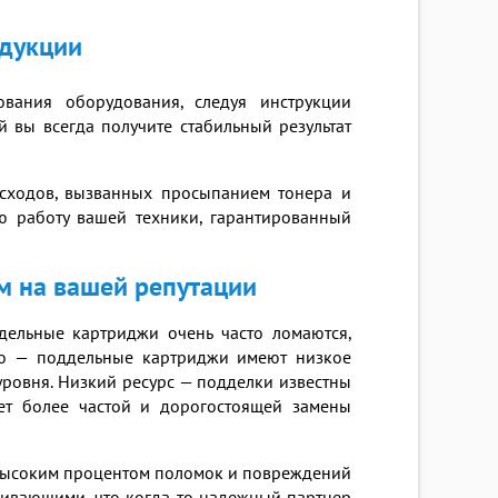
одукции
вания оборудования, следуя инструкции
й вы всегда получите стабильный результат
асходов, вызванных просыпанием тонера и
ю работу вашей техники, гарантированный
м на вашей репутации
ельные картриджи очень часто ломаются,
во — поддельные картриджи имеют низкое
уровня. Низкий ресурс — подделки известны
ует более частой и дорогостоящей замены
с высоким процентом поломок и повреждений