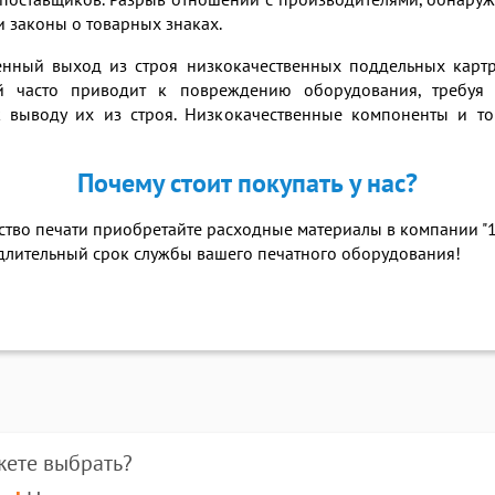
их поставщиков. Разрыв отношений с производителями, обнар
 законы о товарных знаках.
ный выход из строя низкокачественных поддельных картр
й часто приводит к повреждению оборудования, требуя 
к выводу их из строя. Низкокачественные компоненты и т
Почему стоит покупать у нас?
ество печати приобретайте расходные материалы в компании "
 длительный срок службы вашего печатного оборудования!
жете выбрать?