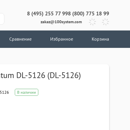
8 (495) 255 77 99
8 (800) 775 18 99
zakaz@100system.com
Сравнение
Избранное
Корзина
tum DL-5126 (DL-5126)
5126
В наличии