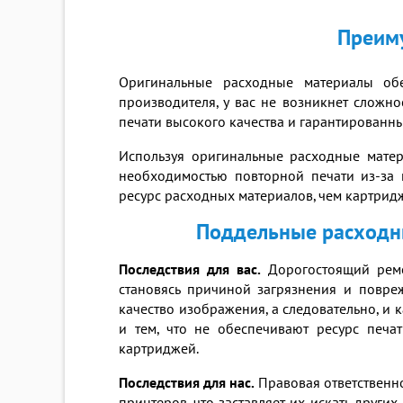
Преиму
Оригинальные расходные материалы обе
производителя, у вас не возникнет сложно
печати высокого качества и гарантированны
Используя оригинальные расходные матер
необходимостью повторной печати из-за 
ресурс расходных материалов, чем картрид
Поддельные расходны
Последствия для вас.
Дорогостоящий ремо
становясь причиной загрязнения и повр
качество изображения, а следовательно, и
и тем, что не обеспечивают ресурс печа
картриджей.
Последствия для нас.
Правовая ответственн