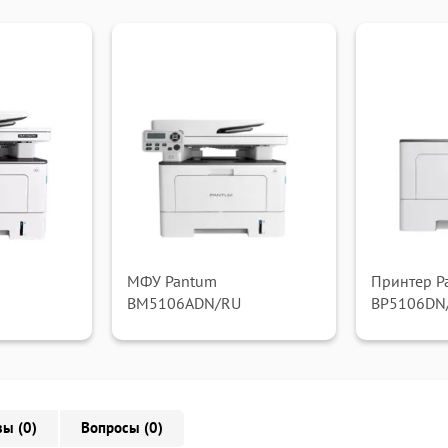
МФУ Pantum
Принтер P
BM5106ADN/RU
BP5106DN
ы (0)
Вопросы (0)