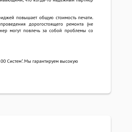
уживающими, что когда-то надежный партнер
иджей повышает общую стоимость печати.
проведения дорогостоящего ремонта (не
онер могут повлечь за собой проблемы со
100 Систем". Мы гарантируем высокую