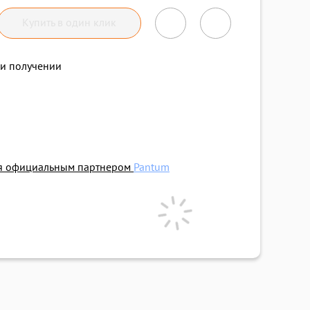
Купить в один клик
и получении
ся официальным партнером
Pantum