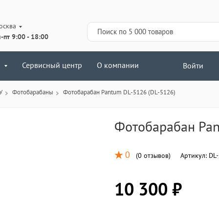
осква
-пт 9:00 - 18:00
Сервисный центр
О компании
Войти
У
Фотобарабаны
Фотобарабан Pantum DL-5126 (DL-5126)
Фотобарабан Pan
0
(
0 отзывов
)
Артикул:
DL-
10 300 ₽