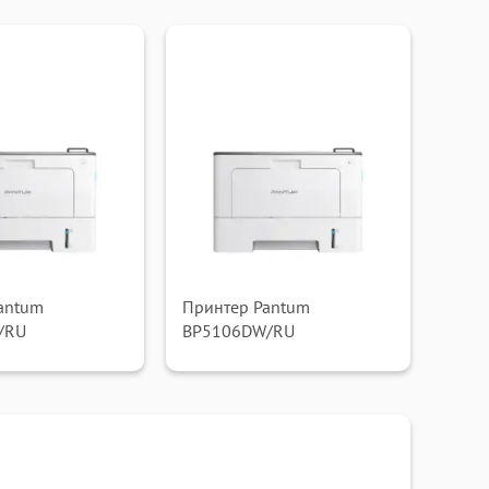
antum
Принтер Pantum
/RU
BP5106DW/RU