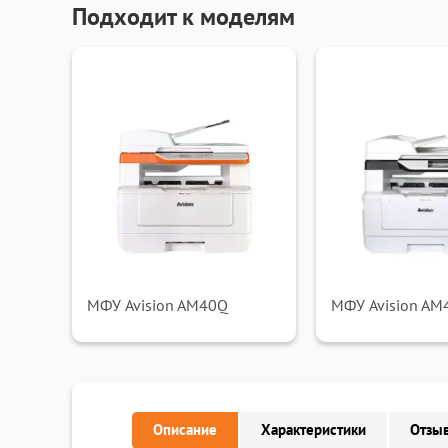
Подходит к моделям
МФУ Avision AM40Q
МФУ Avision AM
Описание
Характеристики
Отзыв