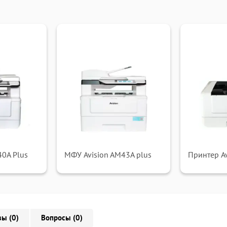
40A Plus
МФУ Avision AM43A plus
Принтер Av
ы (0)
Вопросы (0)