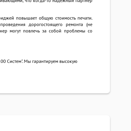
уживающими, что когда-то надежный партнер
иджей повышает общую стоимость печати.
проведения дорогостоящего ремонта (не
онер могут повлечь за собой проблемы со
100 Систем". Мы гарантируем высокую