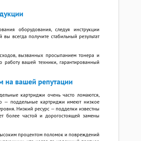
одукции
вания оборудования, следуя инструкции
й вы всегда получите стабильный результат
асходов, вызванных просыпанием тонера и
ю работу вашей техники, гарантированный
м на вашей репутации
ельные картриджи очень часто ломаются,
во — поддельные картриджи имеют низкое
уровня. Низкий ресурс — подделки известны
ует более частой и дорогостоящей замены
с высоким процентом поломок и повреждений