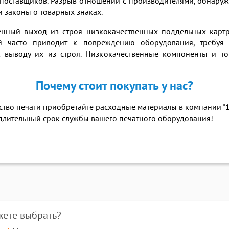
их поставщиков. Разрыв отношений с производителями, обнар
 законы о товарных знаках.
ный выход из строя низкокачественных поддельных картр
й часто приводит к повреждению оборудования, требуя 
к выводу их из строя. Низкокачественные компоненты и т
Почему стоит покупать у нас?
ество печати приобретайте расходные материалы в компании "
 длительный срок службы вашего печатного оборудования!
жете выбрать?