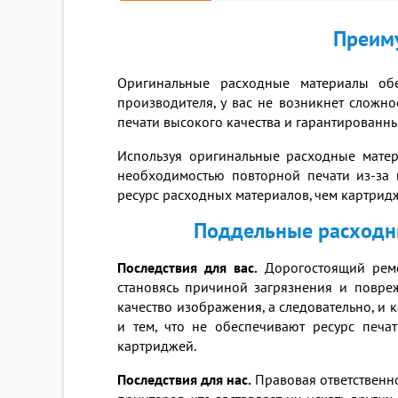
Преиму
Оригинальные расходные материалы обе
производителя, у вас не возникнет сложно
печати высокого качества и гарантированны
Используя оригинальные расходные матер
необходимостью повторной печати из-за 
ресурс расходных материалов, чем картрид
Поддельные расходны
Последствия для вас.
Дорогостоящий ремо
становясь причиной загрязнения и повр
качество изображения, а следовательно, и
и тем, что не обеспечивают ресурс печа
картриджей.
Последствия для нас.
Правовая ответственн