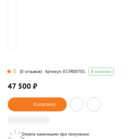
0
(
0 отзывов
)
Артикул:
013R00701
В наличии
47 500 ₽
В корзину
Купить в один клик
Оплата наличными при получении