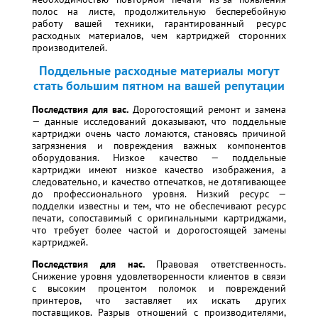
полос на листе, продолжительную бесперебойную
работу вашей техники, гарантированный ресурс
расходных материалов, чем картриджей сторонних
производителей.
Поддельные расходные материалы могут
стать большим пятном на вашей репутации
Последствия для вас.
Дорогостоящий ремонт и замена
— данные исследований доказывают, что поддельные
картриджи очень часто ломаются, становясь причиной
загрязнения и повреждения важных компонентов
оборудования. Низкое качество — поддельные
картриджи имеют низкое качество изображения, а
следовательно, и качество отпечатков, не дотягивающее
до профессионального уровня. Низкий ресурс —
подделки известны и тем, что не обеспечивают ресурс
печати, сопоставимый с оригинальными картриджами,
что требует более частой и дорогостоящей замены
картриджей.
Последствия для нас.
Правовая ответственность.
Снижение уровня удовлетворенности клиентов в связи
с высоким процентом поломок и повреждений
принтеров, что заставляет их искать других
поставщиков. Разрыв отношений с производителями,