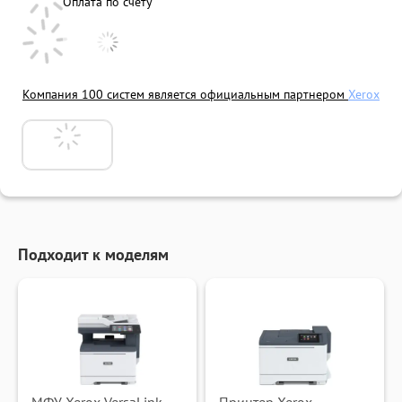
Оплата по счету
Компания 100 систем является официальным партнером
Xerox
Подходит к моделям