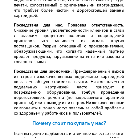
печати, сопоставимый с оригинальными картриджами,
что требует более частой и дорогостоящей замены
картриджей.
Последствия для нас.
Правовая ответственность.
Снижение уровня удовлетворенности клиентов в связи
с высоким процентом поломок и повреждений
принтеров, что заставляет их искать других
поставщиков. Разрыв отношений с производителями,
обнаруживающими, что когда-то надежный партнер
продает продукты, нарушающие патенты или законы о
товарных знаках.
Последствия для экономики.
Преждевременный выход
из строя низкокачественных поддельных картриджей
повышает общую стоимость печати. Низкое качество
поддельных картриджей часто приводит к
повреждению оборудования, требуя проведения
дорогостоящего ремонта (не покрываемого гарантией
принтера), или к выводу их из строя. Низкокачественные
компоненты и тонер могут повлечь за собой проблемы
со здоровьем у работников и пользователей.
Почему стоит покупать у нас?
Если вы цените надёжность и отличное качество печати