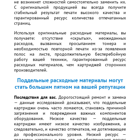
не возникнет сложностей самостоятельно заменить их.
С оригинальной продукцией вы всегда получите
стабильный результат печати высокого качества и
гарантированный ресурс количества отпечатанных
страниц.
Используя оригинальные расходные материалы, вы
получаете: отсутствие «скрытых», неожиданных
расходов, вызванных просыпанием тонера и
необходимостью повторной печати из-за появления
полос на листе, продолжительную бесперебойную
работу вашей техники, гарантированный ресурс
расходных материалов, чем картриджей сторонних
производителей.
Поддельные расходные материалы могут
стать большим пятном на вашей репутации
Последствия для вас.
Дорогостоящий ремонт и замена
— данные исследований доказывают, что поддельные
картриджи очень часто ломаются, становясь причиной
загрязнения и повреждения важных компонентов
оборудования. Низкое качество — поддельные
картриджи имеют низкое качество изображения, а
следовательно, и качество отпечатков, не дотягивающее
до профессионального уровня. Низкий ресурс —
подделки известны и тем, что не обеспечивают ресурс