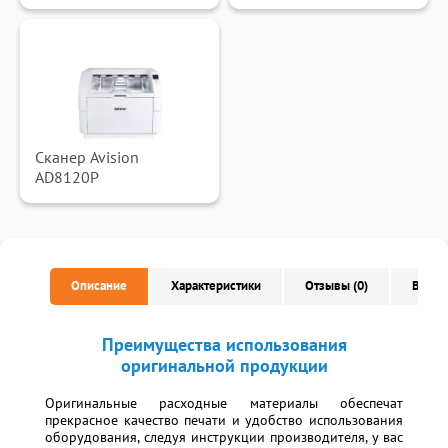
Сканер Avision
AD8120P
Описание
Характеристики
Отзывы (0)
Вопро
Преимущества использования
оригинальной продукции
Оригинальные расходные материалы обеспечат
прекрасное качество печати и удобство использования
оборудования, следуя инструкции производителя, у вас