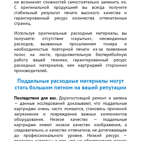
не возникнет сложностей самостоятельно заменить их.
С оригинальной продукцией вы всегда получите
стабильный результат печати высокого качества и
гарантированный ресурс количества отпечатанных
страниц.
Используя оригинальные расходные материалы, вы
получаете: отсутствие «скрытых», неожиданных
расходов, вызванных просыпанием тонера и
необходимостью повторной печати из-за появления
полос на листе, продолжительную бесперебойную
работу вашей техники, гарантированный ресурс
расходных материалов, чем картриджей сторонних
производителей.
Поддельные расходные материалы могут
стать большим пятном на вашей репутации
Последствия для вас.
Дорогостоящий ремонт и замена
— данные исследований доказывают, что поддельные
картриджи очень часто ломаются, становясь причиной
загрязнения и повреждения важных компонентов
оборудования. Низкое качество — поддельные
картриджи имеют низкое качество изображения, а
следовательно, и качество отпечатков, не дотягивающее
до профессионального уровня. Низкий ресурс —
подделки известны и тем, что не обеспечивают ресурс