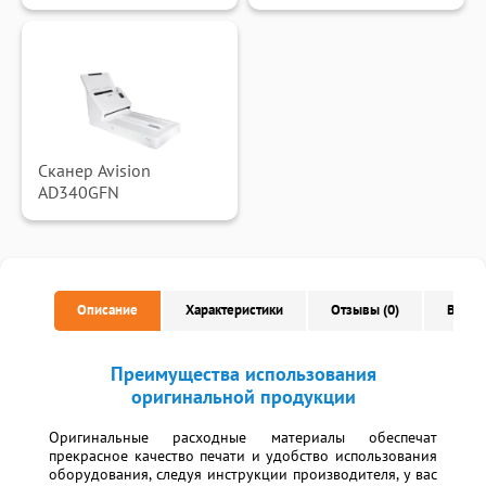
Сканер Avision
AD340GFN
Описание
Характеристики
Отзывы (0)
Вопро
Преимущества использования
оригинальной продукции
Оригинальные расходные материалы обеспечат
прекрасное качество печати и удобство использования
оборудования, следуя инструкции производителя, у вас