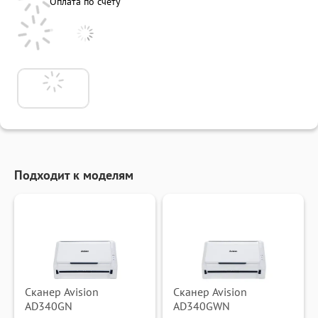
Оплата по счету
Подходит к моделям
Сканер Avision
Сканер Avision
AD340GN
AD340GWN