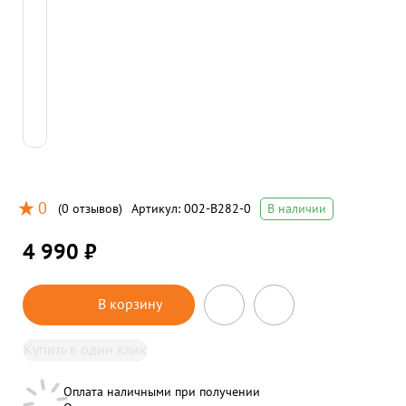
0
(
0 отзывов
)
Артикул:
002-B282-0
В наличии
4 990 ₽
В корзину
Купить в один клик
Оплата наличными при получении