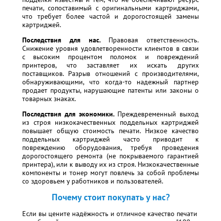
печати, сопоставимый с оригинальными картриджами,
что требует более частой и дорогостоящей замены
картриджей.
Последствия для нас.
Правовая ответственность.
Снижение уровня удовлетворенности клиентов в связи
с высоким процентом поломок и повреждений
принтеров, что заставляет их искать других
поставщиков. Разрыв отношений с производителями,
обнаруживающими, что когда-то надежный партнер
продает продукты, нарушающие патенты или законы о
товарных знаках.
Последствия для экономики.
Преждевременный выход
из строя низкокачественных поддельных картриджей
повышает общую стоимость печати. Низкое качество
поддельных картриджей часто приводит к
повреждению оборудования, требуя проведения
дорогостоящего ремонта (не покрываемого гарантией
принтера), или к выводу их из строя. Низкокачественные
компоненты и тонер могут повлечь за собой проблемы
со здоровьем у работников и пользователей.
Почему стоит покупать у нас?
Если вы цените надёжность и отличное качество печати