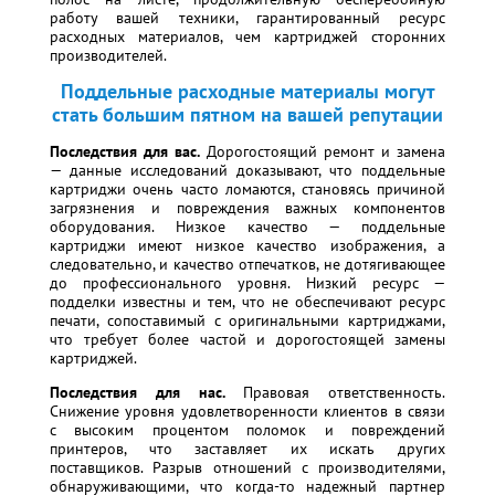
работу вашей техники, гарантированный ресурс
расходных материалов, чем картриджей сторонних
производителей.
Поддельные расходные материалы могут
стать большим пятном на вашей репутации
Последствия для вас.
Дорогостоящий ремонт и замена
— данные исследований доказывают, что поддельные
картриджи очень часто ломаются, становясь причиной
загрязнения и повреждения важных компонентов
оборудования. Низкое качество — поддельные
картриджи имеют низкое качество изображения, а
следовательно, и качество отпечатков, не дотягивающее
до профессионального уровня. Низкий ресурс —
подделки известны и тем, что не обеспечивают ресурс
печати, сопоставимый с оригинальными картриджами,
что требует более частой и дорогостоящей замены
картриджей.
Последствия для нас.
Правовая ответственность.
Снижение уровня удовлетворенности клиентов в связи
с высоким процентом поломок и повреждений
принтеров, что заставляет их искать других
поставщиков. Разрыв отношений с производителями,
обнаруживающими, что когда-то надежный партнер