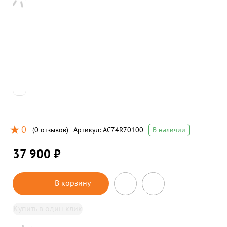
0
(
0 отзывов
)
Артикул:
AC74R70100
В наличии
37 900 ₽
В корзину
Купить в один клик