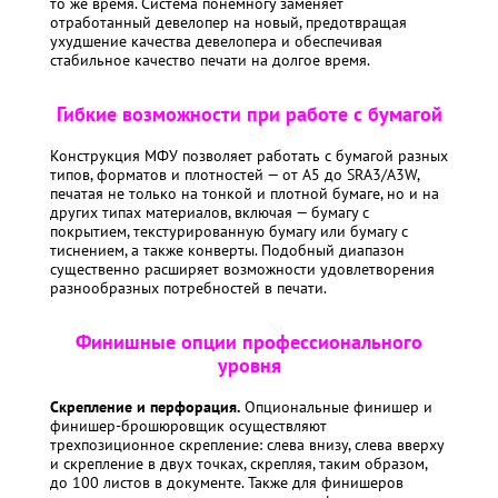
то же время. Система понемногу заменяет
отработанный девелопер на новый, предотвращая
ухудшение качества девелопера и обеспечивая
стабильное качество печати на долгое время.
Гибкие возможности при работе с бумагой
Конструкция МФУ позволяет работать с бумагой разных
типов, форматов и плотностей — от A5 до SRA3/A3W,
печатая не только на тонкой и плотной бумаге, но и на
других типах материалов, включая — бумагу с
покрытием, текстурированную бумагу или бумагу с
тиснением, а также конверты. Подобный диапазон
существенно расширяет возможности удовлетворения
разнообразных потребностей в печати.
Финишные опции профессионального
уровня
Скрепление и перфорация.
Опциональные финишер и
финишер-брошюровщик осуществляют
трехпозиционное скрепление: слева внизу, слева вверху
и скрепление в двух точках, скрепляя, таким образом,
до 100 листов в документе. Также для финишеров