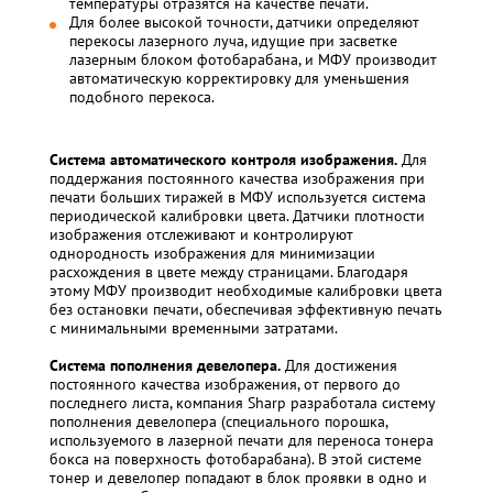
температуры отразятся на качестве печати.
Для более высокой точности, датчики определяют
перекосы лазерного луча, идущие при засветке
лазерным блоком фотобарабана, и МФУ производит
автоматическую корректировку для уменьшения
подобного перекоса.
Система автоматического контроля изображения.
Для
поддержания постоянного качества изображения при
печати больших тиражей в МФУ используется система
периодической калибровки цвета. Датчики плотности
изображения отслеживают и контролируют
однородность изображения для минимизации
расхождения в цвете между страницами. Благодаря
этому МФУ производит необходимые калибровки цвета
без остановки печати, обеспечивая эффективную печать
с минимальными временными затратами.
Система пополнения девелопера.
Для достижения
постоянного качества изображения, от первого до
последнего листа, компания Sharp разработала систему
пополнения девелопера (специального порошка,
используемого в лазерной печати для переноса тонера
бокса на поверхность фотобарабана). В этой системе
тонер и девелопер попадают в блок проявки в одно и