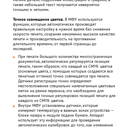
также небольшой текст получаются невероятно
точными и четкими.
Точное совмещение цветов.
В МФУ используются
функции, которые автоматически производят
правильную настройку в нужное время без снижения
скорости печати, сохраняя неизменно высокое качество
печати и производительность на протяжении
длительного времени, от первой страницы до
последней.
При печати большого количества многостраничных
документов, автоматически регулируется позиция
печати, таким образом, что каждый из CMYK цветов
(основные цвета, с помощью которых создаются все
печатные оттенки) точно совмещается при печати.
Датчики регистрации точно определяют
местоположение специально напечатанных цветовых
меток на ремне переноса, что необходимо для
выполнения точных регулировок позиций печати для
каждого из CMYK цветов.
Внутри МФУ установлены датчики, которые
измеряют температуру в важных зонах устройства —
блоке лазера и модуле подачи бумаги. Аппарат
использует эту информацию для проведения
автоматических калибровок до того, как изменения