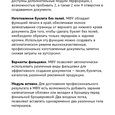
доступны дополнительные модули перфорации, с
возможностью пробивать 2, а также 2 или 4 отверстия в
создаваемом документе.
Изготовление буклета без полей.
МФУ обладает
функцией печати в край, обеспечивая полное
запечатывание страницы от верхнего до нижнего краев
документа. Для того, чтобы сделать буклет без полей,
необходимо обрезать только переднюю и заднюю
кромки. Используя эту функцию можно создавать в
автоматическом режиме высококачественные,
профессионально изготовленные документы, заметно
снижая затраты на аутсорсинг.
Варианты фальцовки.
МФУ позволяет автоматически
использовать различные виды фальцовки для
эффективного создания документов — писем, буклетов,
каталогов, различной рекламной продукции.
Модуль вставки.
Для достижения профессионального
результата в МФУ есть возможность добавить заранее
напечатанные обложки или вкладки в брошюру перед
финальной брошюровкой. Два входных лотка,
позволяют вставлять одновременно два различных типа
материалов.