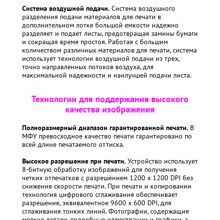
Система воздушной подачи.
Система воздушного
разделения подачи материалов для печати в
дополнительном лотке большой емкости надежно
разделяет и подает листы, предотвращая замины бумаги
и сокращая время простоя. Работая с большим
количеством различных материалов для печати, система
использует технологии воздушной подачи из трех,
точно направленных потоков воздуха, для
максимальной надежности и наилучшей подачи листа.
Технологии для поддержания высокого
качества изображения
Полноразмерный диапазон гарантированной печати.
В
МФУ превосходное качество печати гарантировано по
всей длине печатаемого оттиска.
Высокое разрешение при печати.
Устройство использует
8-битную обработку изображений для получения
четких отпечатков с разрешением 1200 x 1200 DPI без
снижения скорости печати. При печати и копировании
технология цифрового сглаживания обеспечивает
разрешение, эквивалентное 9600 x 600 DPI, для
сглаживания тонких линий. Фотографии, содержащие
мелкие детали, подробные иллюстрации и графики, а