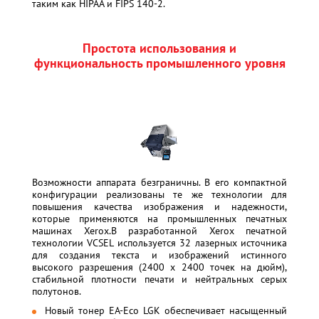
таким как HIPAA и FIPS 140-2.
Простота использования и
функциональность промышленного уровня
Возможности аппарата безграничны. В его компактной
конфигурации реализованы те же технологии для
повышения качества изображения и надежности,
которые применяются на промышленных печатных
машинах Xerox.
В разработанной Xerox печатной
технологии VCSEL используется 32 лазерных источника
для создания текста и изображений истинного
высокого разрешения (2400 x 2400 точек на дюйм),
стабильной плотности печати и нейтральных серых
полутонов.
Новый тонер EA-Eco LGK обеспечивает насыщенный