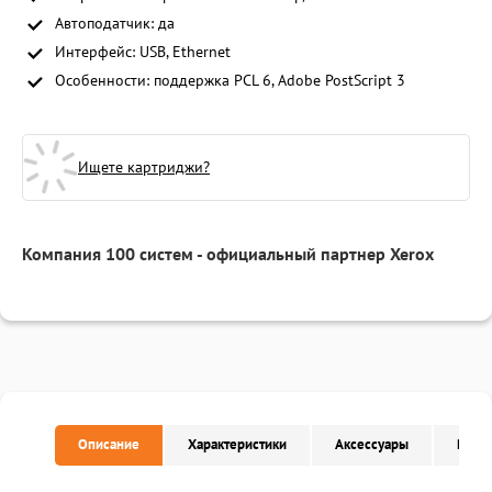
Автоподатчик: да
Интерфейс: USB, Ethernet
Особенности: поддержка PCL 6, Adobe PostScript 3
Ищете картриджи?
Компания 100 систем - официальный партнер Xerox
Описание
Характеристики
Аксессуары
Расх