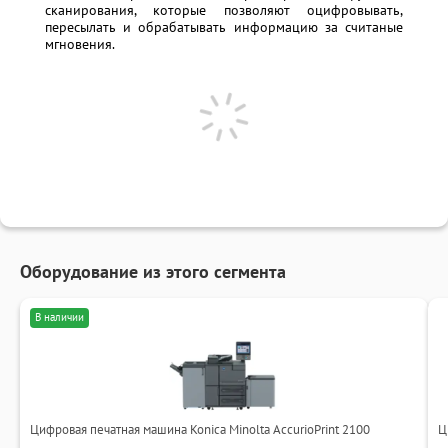
сканирования, которые позволяют оцифровывать,
пересылать и обрабатывать информацию за считаные
мгновения.
Оборудование из этого сегмента
В наличии
Цифровая печатная машина Konica Minolta AccurioPrint 2100
Ц