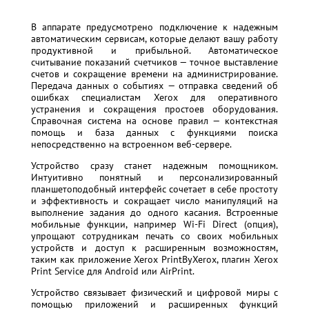
В аппарате предусмотрено подключение к надежным
автоматическим сервисам, которые делают вашу работу
продуктивной и прибыльной. Автоматическое
считывание показаний счетчиков — точное выставление
счетов и сокращение времени на администрирование.
Передача данных о событиях — отправка сведений об
ошибках специалистам Xerox для оперативного
устранения и сокращения простоев оборудования.
Справочная система на основе правил — контекстная
помощь и база данных с функциями поиска
непосредственно на встроенном веб-сервере.
Устройство сразу станет надежным помощником.
Интуитивно понятный и персонализированный
планшетоподобный интерфейс сочетает в себе простоту
и эффективность и сокращает число манипуляций на
выполнение задания до одного касания. Встроенные
мобильные функции, например Wi-Fi Direct (опция),
упрощают сотрудникам печать со своих мобильных
устройств и доступ к расширенным возможностям,
таким как приложение Xerox PrintByXerox, плагин Xerox
Print Service для Android или AirPrint.
Устройство связывает физический и цифровой миры с
помощью приложений и расширенных функций