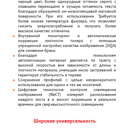
черный цвет, более однородные оттенки серого с
плавными переходами и лучшую читаемость текста
благодаря образуемой им низкоглянцевой матовоой
поверхности. При его использовании Требуется
более низкая температура фьюзера, что позволяет
снизить энергопотребление и получать более
высокое качество отпечатка.
Внутренний мониторинг и автоматическая
коррекция плотности тонера с помощью
упрощенной настройки качества изображения (SIQA)
для снижения брака.
Благодаря технологиям
автоматизации материал двигается по тракту с
высокой скоростью вне зависимости от длины и
плотности материала, уменьшая число застреваний и
гарантируя стабильность в тираже
Сохранение профилей с целью неоднократного
использования для одних и тех же носителей.
Цифровая технология контроля совмещения
изображения (IReCT) измеряет расположение
каждого листа в и вносит коррекцию в реальном
времени для сверхвысокоточного совмещения.
Широкая универсальность