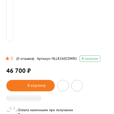
0
(
0 отзывов
)
Артикул:
HLL8260CDWR1
В наличии
46 700 ₽
В корзину
Купить в один клик
Оплата наличными при получении