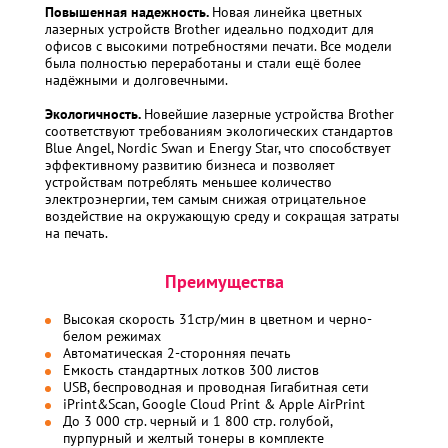
Повышенная надежность.
Новая линейка цветных
лазерных устройств Brother идеально подходит для
офисов с высокими потребностями печати. Все модели
была полностью переработаны и стали ещё более
надёжными и долговечными.
Экологичность.
Новейшие лазерные устройства Brother
соответствуют требованиям экологических стандартов
Blue Angel, Nordic Swan и Energy Star, что способствует
эффективному развитию бизнеса и позволяет
устройствам потреблять меньшее количество
электроэнергии, тем самым снижая отрицательное
воздействие на окружающую среду и сокращая затраты
на печать.
Преимущества
Высокая скорость 31стр/мин в цветном и черно-
белом режимах
Автоматическая 2-сторонняя печать
Емкость стандартных лотков 300 листов
USB, беспроводная и проводная Гигабитная сети
iPrint&Scan, Google Cloud Print & Apple AirPrint
До 3 000 стр. черный и 1 800 стр. голубой,
пурпурный и желтый тонеры в комплекте