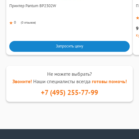
Принтер Pantum BP2302W
П
0
(
0 отзывов
)
9
К
Запросить цену
Не можете выбрать?
Звоните!
Наши специалисты всегда
готовы помочь!
+7 (495) 255-77-99