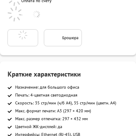
Оплата по счету
Брошюра
Краткие характеристики
Назначение: для большого офиса
Печать: 4-цветная светодиодная
Скорость: 35 стр/мин (ч/б A4), 35 стр/мин (цветн. А4)
Макс. формат печати: A3 (297 × 420 мм)
Макс. размер отпечатка: 297 × 432 мм
Цветной ЖК-дисплей: да
Интерфейсы: Ethernet (RJ-45), USB