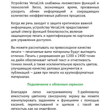
Устройства VersaLink снабжены множеством функций и
технологий Xerox, экономящих время, призванных
ускорить обмен информацией и сокращающих
количество неэффективных рабочих процессов.
Когда же речь заходит о защите критически важной
информации, устройства VersaLink предоставляют
целый спектр функций безопасности, включая
защищенную печать и идентификацию по карточкам
для управления доступом.
Вы можете рассчитывать на превосходное качество
печати — печатаемые вами материалы будут выглядеть
отлично. Печать с разрешением до 1200 x 2400 точек
на дюйм обеспечивает четкий текст и отчетливость
тонких линий, а также исключительную яркость цветов,
улучшающую качество деловых документов и
публикаций — даже при печати на крупноформатных
материалах.
Подключение к облачным сервисам
Благодаря легко настраиваемому 5-дюймовому
емкостному цветному сенсорному экрану вы можете
манипулировать заданиями и функциями с помощью
касаний, перелистываний и щипков с такой же
легкостью, как на смартфоне.