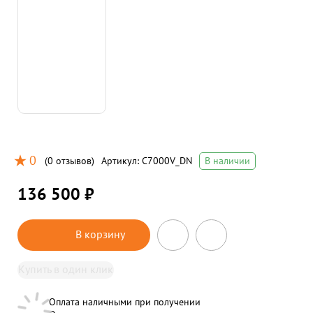
0
(
0 отзывов
)
Артикул:
C7000V_DN
В наличии
136 500 ₽
В корзину
Купить в один клик
Оплата наличными при получении