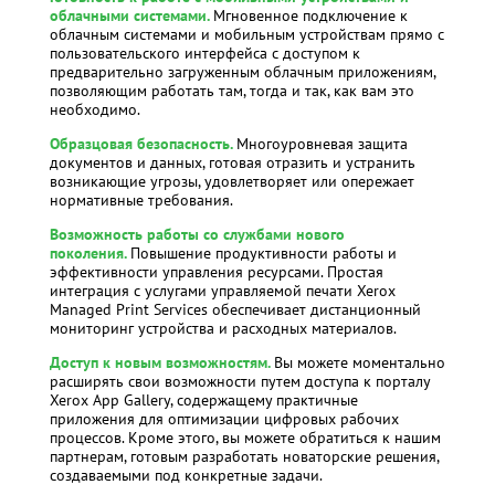
облачными системами.
Мгновенное подключение к
облачным системами и мобильным устройствам прямо с
пользовательского интерфейса с доступом к
предварительно загруженным облачным приложениям,
позволяющим работать там, тогда и так, как вам это
необходимо.
Образцовая безопасность.
Многоуровневая защита
документов и данных, готовая отразить и устранить
возникающие угрозы, удовлетворяет или опережает
нормативные требования.
Возможность работы со службами нового
поколения.
Повышение продуктивности работы и
эффективности управления ресурсами. Простая
интеграция с услугами управляемой печати Xerox
Managed Print Services обеспечивает дистанционный
мониторинг устройства и расходных материалов.
Доступ к новым возможностям
.
Вы можете моментально
расширять свои возможности путем доступа к порталу
Xerox App Gallery, содержащему практичные
приложения для оптимизации цифровых рабочих
процессов. Кроме этого, вы можете обратиться к нашим
партнерам, готовым разработать новаторские решения,
создаваемыми под конкретные задачи.