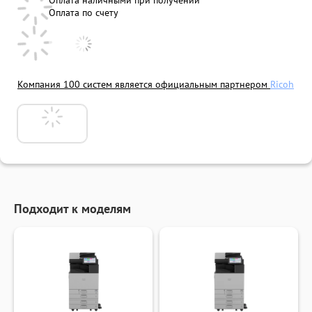
Оплата наличными при получении
Оплата по счету
Компания 100 систем является официальным партнером
Ricoh
Подходит к моделям