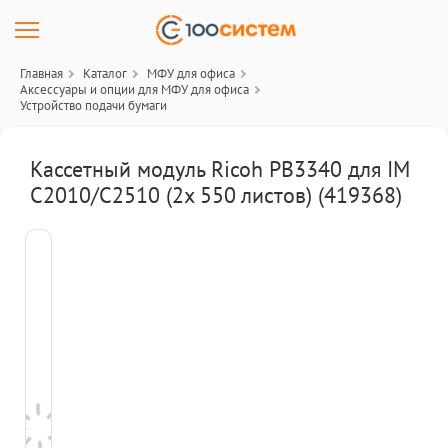
Главная
Каталог
МФУ для офиса
Аксессуары и опции для МФУ для офиса
Устройство подачи бумаги
Кассетный модуль Ricoh PB3340 для IM
C2010/C2510 (2х 550 листов) (419368)