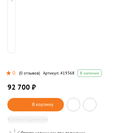
0
(
0 отзывов
)
Артикул:
419368
В наличии
92 700 ₽
В корзину
Купить в один клик