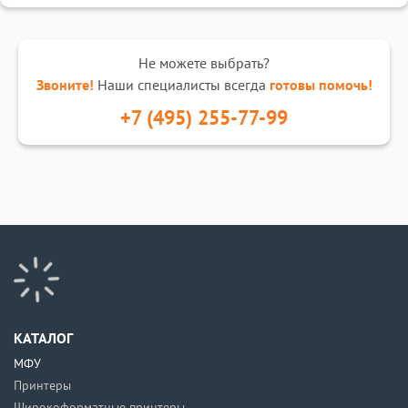
Не можете выбрать?
Звоните!
Наши специалисты всегда
готовы помочь!
+7 (495) 255-77-99
КАТАЛОГ
МФУ
Принтеры
Широкоформатные принтеры