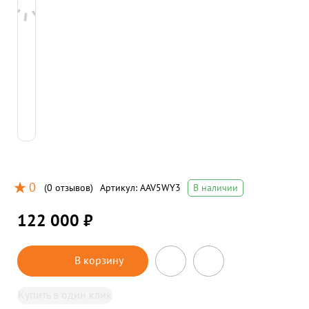
0
(
0 отзывов
)
Артикул:
AAV5WY3
В наличии
122 000 ₽
В корзину
Купить в один клик