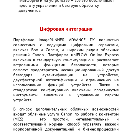
платформе и на устройстве — все это обеспечивает
простоту управления и быструю обработку
документов
Цифровая интеграция
Портфолио imageRUNNER ADVANCE DX полностью
совместимо с ведущими цифровыми сервисами,
включая Box и Concur, и широким рядом облачных
решений Canon. Платформа uniFLOW Online Express
включена в стандартную конфигурацию и располагает
встроенными функциями безопасности, которые
помогут предотвратить несанкционированный доступ
благодаря аутентификации на устройстве,
двухфакторной аутентификации и ограничению на
использование функций устройства. Также в
стандартную конфигурацию включены продвинутые
инструменты аналитики и управление парком
устройств.
В список дополнительных облачных возможностей
входят облачные услуги Canon по работе с контентом
(MCS) — это простой, интеллектуальный и
соответствующий нормам способ управлять важной
корпоративной документацией и бизнес-процессами