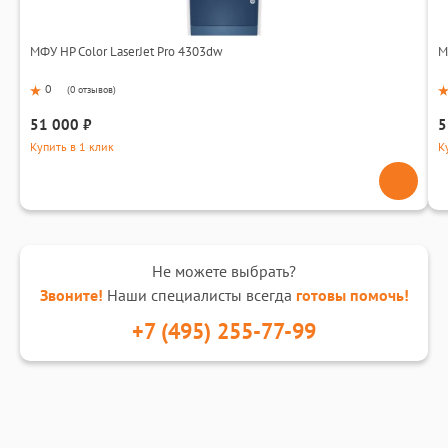
МФУ HP Color LaserJet Pro 4303dw
М
0
(
0 отзывов
)
51 000 ₽
5
Купить в 1 клик
К
Не можете выбрать?
Звоните!
Наши специалисты всегда
готовы помочь!
+7 (495) 255-77-99