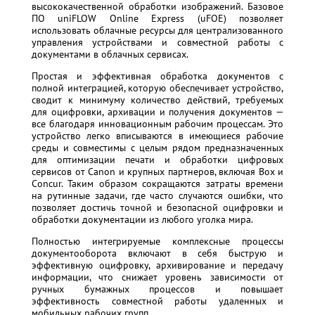
высококачественной обработки изображений. Базовое
ПО uniFLOW Online Express (uFOE) позволяет
использовать облачные ресурсы для централизованного
управления устройствами и совместной работы с
документами в облачных сервисах.
Простая и эффективная обработка документов с
полной интеграцией, которую обеспечивает устройство,
сводит к минимуму количество действий, требуемых
для оцифровки, архивации и получения документов —
все благодаря инновационным рабочим процессам. Это
устройство легко вписываются в имеющиеся рабочие
среды и совместимы с целым рядом предназначенных
для оптимизации печати и обработки цифровых
сервисов от Canon и крупных партнеров, включая Box и
Concur. Таким образом сокращаются затраты времени
на рутинные задачи, где часто случаются ошибки, что
позволяет достичь точной и безопасной оцифровки и
обработки документации из любого уголка мира.
Полностью интегрируемые комплексные процессы
документооборота включают в себя быструю и
эффективную оцифровку, архивирование и передачу
информации, что снижает уровень зависимости от
ручных бумажных процессов и повышает
эффективность совместной работы удаленных и
мобильных рабочих групп.