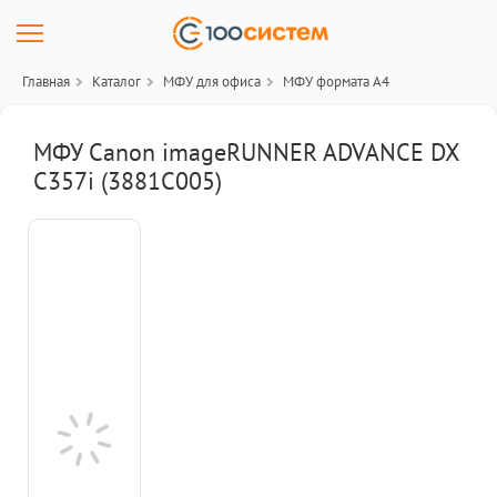
Главная
Каталог
МФУ для офиса
МФУ формата А4
МФУ Canon imageRUNNER ADVANCE DX
C357i (3881C005)