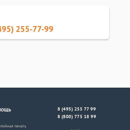
495) 255-77-99
8 (495) 255 77 99
МОЩЬ
8 (800) 775 18 99
пийная печать