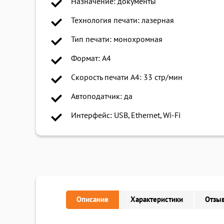
Назначение: документы
Технология печати: лазерная
Тип печати: монохромная
Формат: A4
Скорость печати A4: 33 стр/мин
Автоподатчик: да
Интерфейс: USB, Ethernet, Wi-Fi
Описание
Характеристики
Отзыв