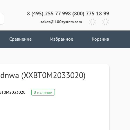
8 (495) 255 77 99
8 (800) 775 18 99
zakaz@100system.com
Сравнение
Избранное
Корзина
3dnwa (XXBT0M2033020)
BT0M2033020
В наличии