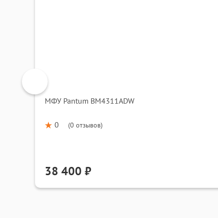
МФУ Pantum BM4311ADW
0
(
0 отзывов
)
38 400 ₽