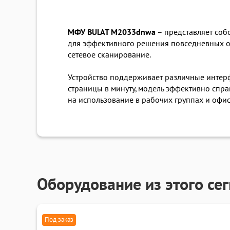
МФУ BULAT M2033dnwa
– представляет соб
для эффективного решения повседневных оф
сетевое сканирование.
Устройство поддерживает различные интерфе
страницы в минуту, модель эффективно спр
на использование в рабочих группах и офис
Оборудование из этого се
Под заказ