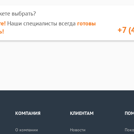
жете выбрать?
е!
Наши специалисты всегда
готовы
+7 (
ь!
КОМПАНИЯ
КЛИЕНТАМ
ПО
О компании
Новости
Поко