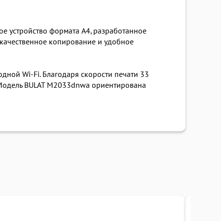
е устройство формата A4, разработанное
 качественное копирование и удобное
дной Wi-Fi. Благодаря скорости печати 33
. Модель BULAT M2033dnwa ориентирована
Под заказ