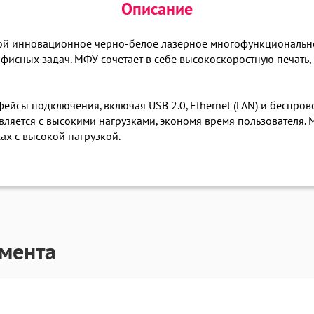
Описание
ой инновационное черно-белое лазерное многофункционально
исных задач. МФУ сочетает в себе высокоскоростную печать,
йсы подключения, включая USB 2.0, Ethernet (LAN) и беспрово
авляется с высокими нагрузками, экономя время пользователя
ах с высокой нагрузкой.
гмента