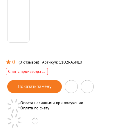
0
(
0 отзывов
)
Артикул:
1102RA3NL0
Снят с производства
Показать замену
Оплата наличными при получении
Оплата по счету