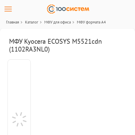
Главная
Каталог
МФУ для офиса
МФУ формата А4
МФУ Kyocera ECOSYS M5521cdn
(1102RA3NL0)