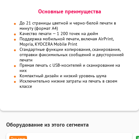
Основные преимущества
До 21 страницы цветной и черно-белой печати в
минуту (формат А4)
Качество печати — 1 200 точек на дюйм
Поддержка мобильной печати, включая AirPrint,
Mopria, KYOCERA Mobile Print
Стандартные функции копирования, сканирования,
отправки факсимильных сообщений и двусторонней
печати
Прямая печать с USB-носителей и сканирование на
них
Компактный дизайн и низкий уровень шума
Исключительно низкие затраты на печать в своем
классе
Оборудование из этого сегмента
Под заказ