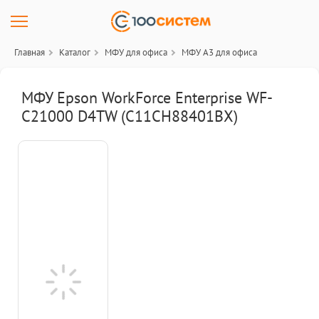
Главная
Каталог
МФУ для офиса
МФУ A3 для офиса
МФУ Epson WorkForce Enterprise WF-
C21000 D4TW (C11CH88401BX)