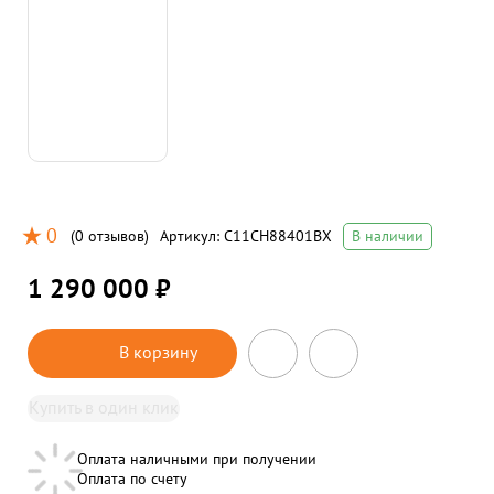
0
(
0 отзывов
)
Артикул:
C11CH88401BX
В наличии
1 290 000 ₽
В корзину
Купить в один клик
Оплата наличными при получении
Оплата по счету