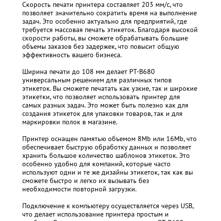
Скорость печати принтера составляет 203 мм/с, что
позволяет значительно сократить время на выполнение
задач. Это особенно актуально для предприятий, где
требуется массовая печать этикеток. Благодаря высокой
скорости работы, вы сможете обрабатывать большие
объемы заказов без задержек, что повысит общую
эффективность вашего бизнеса.
Ширина печати до 108 мм делает PT-B680
универсальным решением для различных типов
этикеток. Вы сможете печатать как узкие, так и широкие
этикетки, что позволяет использовать принтер для
самых разных задач. Это может быть полезно как для
создания этикеток для упаковки товаров, так и для
маркировки полок в магазине.
Принтер оснащен памятью объемом 8Mb или 16Mb, что
обеспечивает быструю обработку данных и позволяет
хранить большое количество шаблонов этикеток. Это
особенно удобно для компаний, которые часто
используют одни и те же дизайны этикеток, так как вы
сможете быстро и легко их вызывать без
необходимости повторной загрузки.
Подключение к компьютеру осуществляется через USB,
что делает использование принтера простым и