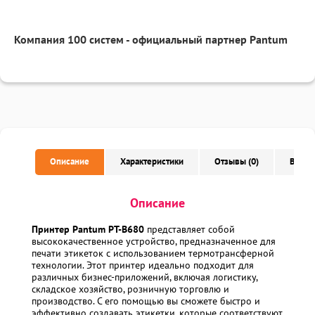
Компания 100 систем - официальный партнер Pantum
Описание
Характеристики
Отзывы (0)
Вопро
Описание
Принтер Pantum PT-B680
представляет собой
высококачественное устройство, предназначенное для
печати этикеток с использованием термотрансферной
технологии. Этот принтер идеально подходит для
различных бизнес-приложений, включая логистику,
складское хозяйство, розничную торговлю и
производство. С его помощью вы сможете быстро и
эффективно создавать этикетки, которые соответствуют