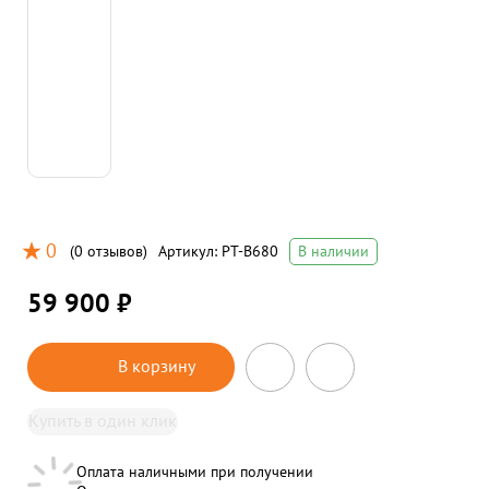
0
(
0 отзывов
)
Артикул:
PT-B680
В наличии
59 900 ₽
В корзину
Купить в один клик
Оплата наличными при получении