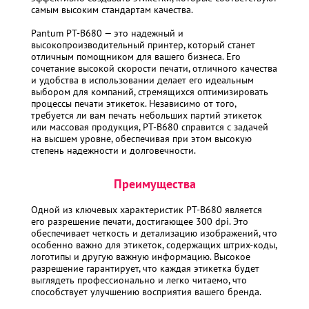
самым высоким стандартам качества.
Pantum PT-B680 — это надежный и
высокопроизводительный принтер, который станет
отличным помощником для вашего бизнеса. Его
сочетание высокой скорости печати, отличного качества
и удобства в использовании делает его идеальным
выбором для компаний, стремящихся оптимизировать
процессы печати этикеток. Независимо от того,
требуется ли вам печать небольших партий этикеток
или массовая продукция, PT-B680 справится с задачей
на высшем уровне, обеспечивая при этом высокую
степень надежности и долговечности.
Преимущества
Одной из ключевых характеристик PT-B680 является
его разрешение печати, достигающее 300 dpi. Это
обеспечивает четкость и детализацию изображений, что
особенно важно для этикеток, содержащих штрих-коды,
логотипы и другую важную информацию. Высокое
разрешение гарантирует, что каждая этикетка будет
выглядеть профессионально и легко читаемо, что
способствует улучшению восприятия вашего бренда.