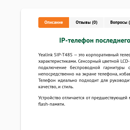
Описание
Отзывы (0)
Вопросы (
IP-телефон последнег
Yealink SIP-T48S — это корпоративный тел
характеристиками. Сенсорный цветной LCD-
подключение беспроводной гарнитуры
непосредственно на экране телефона, изба
Телефон идеально подходит для руководит
качество, и стиль.
Устройство отличается от предшествующей
flash-памяти.