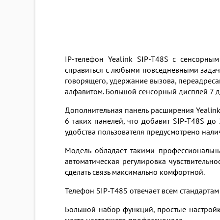
IP-телефон Yealink SIP-T48S с сенсорны
справиться с любыми повседневными задач
говорящего, удержание вызова, переадреса
алфавитом. Большой сенсорный дисплей 7 дю
Дополнительная панель расширения Yealin
6 таких панелей, что добавит SIP-T48S д
удобства пользователя предусмотрено налич
Модель обладает такими профессиональны
автоматическая регулировка чувствительно
сделать связь максимально комфортной.
Телефон SIP-T48S отвечает всем стандарта
Большой набор функций, простые настройки