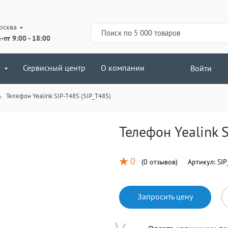
осква
-пт 9:00 - 18:00
Сервисный центр
О компании
Войти
Телефон Yealink SIP-T48S (SIP_T48S)
Телефон Yealink 
0
(
0 отзывов
)
Артикул:
SIP
Запросить цену