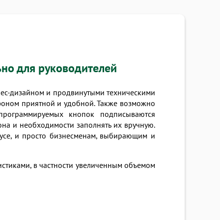
ьно для руководителей
знес-дизайном и продвинутыми техническими
ефоном приятной и удобной. Также возможно
 программируемых кнопок подписываются
она и необходимости заполнять их вручную.
тусе, и просто бизнесменам, выбирающим и
тиками, в частности увеличенным объемом