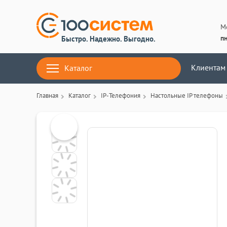
М
пн
Быстро. Надежно. Выгодно.
Клиентам
Каталог
Главная
Каталог
IP-Телефония
Настольные IP телефоны