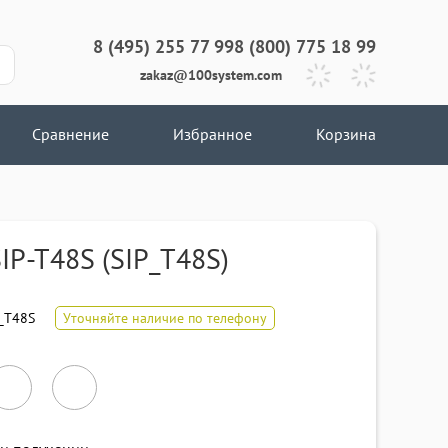
8 (495) 255 77 99
8 (800) 775 18 99
zakaz@100system.com
Сравнение
Избранное
Корзина
SIP-T48S (SIP_T48S)
_T48S
Уточняйте наличие по телефону