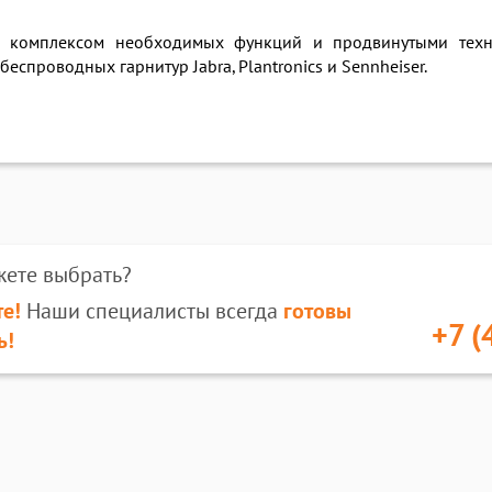
а комплексом необходимых функций и продвинутыми техни
спроводных гарнитур Jabra, Plantronics и Sennheiser.
жете выбрать?
е!
Наши специалисты всегда
готовы
+7 (
ь!