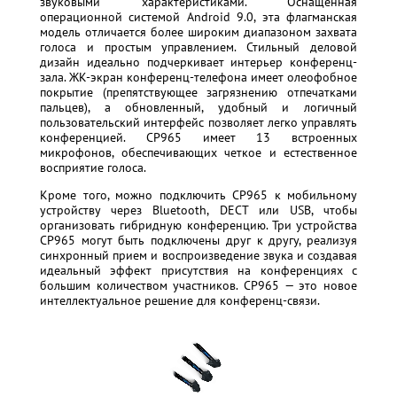
звуковыми характеристиками. Оснащенная
операционной системой Android 9.0, эта флагманская
модель отличается более широким диапазоном захвата
голоса и простым управлением. Стильный деловой
дизайн идеально подчеркивает интерьер конференц-
зала. ЖК-экран конференц-телефона имеет олеофобное
покрытие (препятствующее загрязнению отпечатками
пальцев), а обновленный, удобный и логичный
пользовательский интерфейс позволяет легко управлять
конференцией. CP965 имеет 13 встроенных
микрофонов, обеспечивающих четкое и естественное
восприятие голоса.
Кроме того, можно подключить CP965 к мобильному
устройству через Bluetooth, DECT или USB, чтобы
организовать гибридную конференцию. Три устройства
CP965 могут быть подключены друг к другу, реализуя
синхронный прием и воспроизведение звука и создавая
идеальный эффект присутствия на конференциях с
большим количеством участников. CP965 — это новое
интеллектуальное решение для конференц-связи.