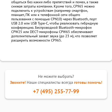
общаться без каких-либо препятствий и помех, а также
снижая затраты компании. Кроме того, CP965 можно
подключить к устройствам (например смартфон,
планшет, ПК или к телефонной сети общего
пользования с помощью CPN10) через Bluetooth, порт
USB 2.0 или USB Type-C, чтобы реализовать гибридную
конференцию. Беспроводной Bluetooth-микрофон
CPW25 или DECT-микрофоны CPW65 обеспечивают
дополнительный захват звука (до 23 м), что позволяет
расширить возможности CP965.
Не можете выбрать?
Звоните!
Наши специалисты всегда
готовы помочь!
+7 (495) 255-77-99