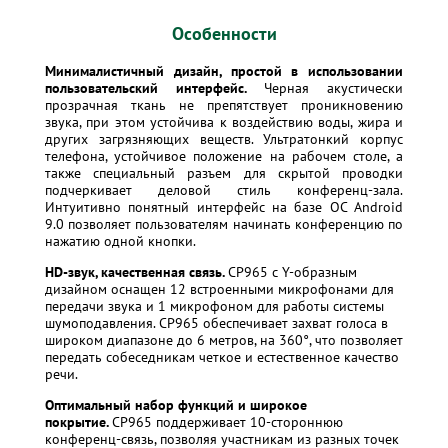
Особенности
Минималистичный дизайн, простой в использовании
пользовательский интерфейс.
Черная акустически
прозрачная ткань не препятствует проникновению
звука, при этом устойчива к воздействию воды, жира и
других загрязняющих веществ. Ультратонкий корпус
телефона, устойчивое положение на рабочем столе, а
также специальный разъем для скрытой проводки
подчеркивает деловой стиль конференц-зала.
Интуитивно понятный интерфейс на базе ОС Android
9.0 позволяет пользователям начинать конференцию по
нажатию одной кнопки.
HD-звук, качественная связь.
CP965 с Y-образным
дизайном оснащен 12 встроенными микрофонами для
передачи звука и 1 микрофоном для работы системы
шумоподавления. CP965 обеспечивает захват голоса в
широком диапазоне до 6 метров, на 360°, что позволяет
передать собеседникам четкое и естественное качество
речи.
Оптимальный набор функций и широкое
покрытие.
CP965 поддерживает 10-стороннюю
конференц-связь, позволяя участникам из разных точек