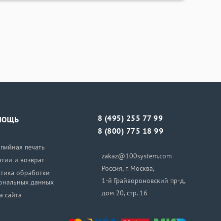
8 (495) 255 77 99
МОЩЬ
8 (800) 775 18 99
пийная печать
zakaz@100system.com
нтии и возврат
Россия, г. Москва,
тика обработки
1-й Грайвороновский пр-д,
ональных данных
дом 20, стр. 16
а сайта