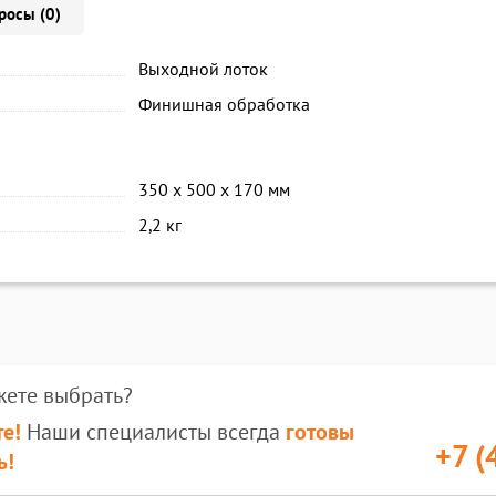
росы (0)
Выходной лоток
Финишная обработка
350 x 500 x 170 мм
2,2 кг
жете выбрать?
е!
Наши специалисты всегда
готовы
+7 (
ь!