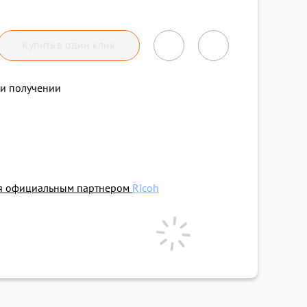
Купить в один клик
и получении
ся официальным партнером
Ricoh