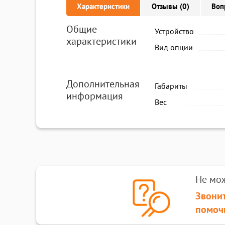
Характеристики
Отзывы (0)
Воп
Общие
Устройство
характеристики
Вид опции
Дополнительная
Габариты
информация
Вес
Не мо
Звонит
помоч