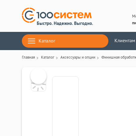
М
пн
Быстро. Надежно. Выгодно.
Клиентам
Каталог
Главная
Каталог
Аксессуары и опции
Финишная обработ