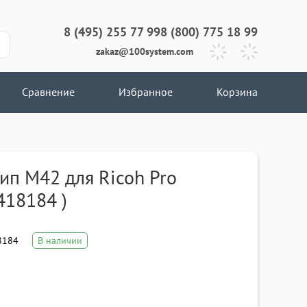
8 (495) 255 77 99
8 (800) 775 18 99
zakaz@100system.com
Сравнение
Избранное
Корзина
ип M42 для Ricoh Pro
418184 )
8184
В наличии