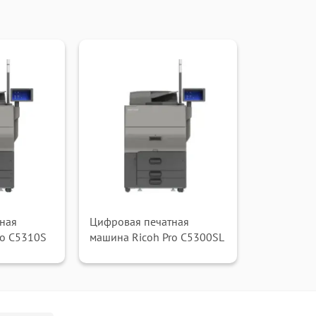
ная
Цифровая печатная
ro C5310S
машина Ricoh Pro C5300SL