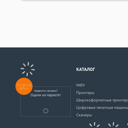
КАТАЛОГ
Закажите
МФУ
звонок
Нравится магазин?
Принтеры
Оцени на маркете!
Широкоформатные принтер
Цифровые печатные машин
Сканеры