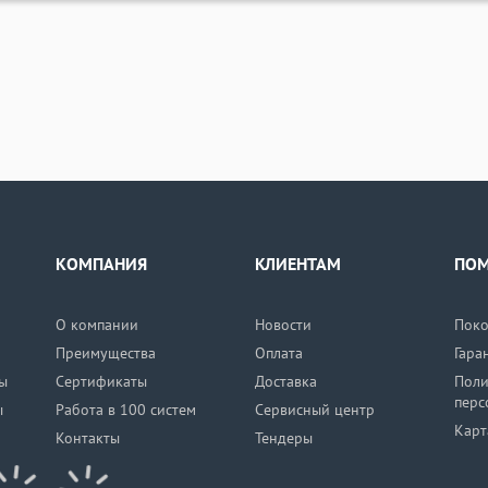
КОМПАНИЯ
КЛИЕНТАМ
ПО
О компании
Новости
Поко
Преимущества
Оплата
Гара
ы
Сертификаты
Доставка
Поли
перс
ы
Работа в 100 систем
Сервисный центр
Карт
Контакты
Тендеры